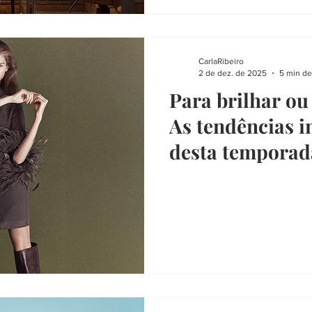
CarlaRibeiro
2 de dez. de 2025
5 min de
Para brilhar ou
As tendências i
desta temporad