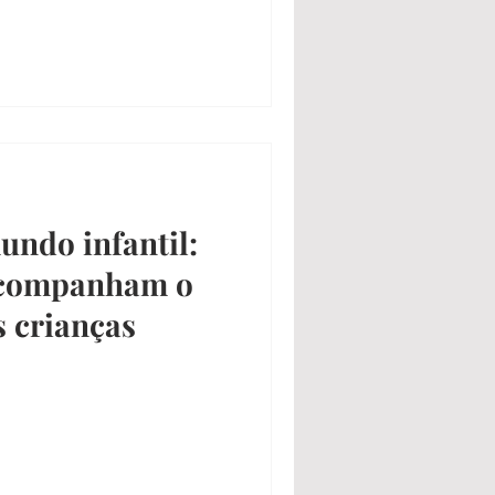
undo infantil:
acompanham o
 crianças