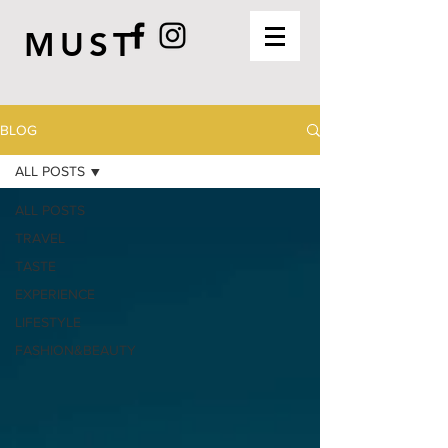
MUST
BLOG
ALL POSTS
ALL POSTS
TRAVEL
TASTE
EXPERIENCE
LIFESTYLE
FASHION&BEAUTY