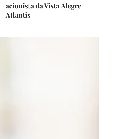
14 de jun. de 2024
2 min de leitura
Cristiano Ronaldo é o novo
acionista da Vista Alegre
Atlantis