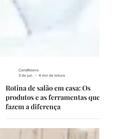
CarlaRibeiro
3 de jun.
4 min de leitura
Rotina de salão em casa: Os
produtos e as ferramentas que
fazem a diferença