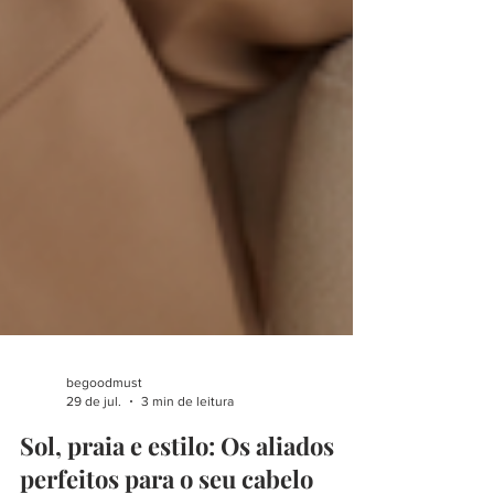
begoodmust
29 de jul.
3 min de leitura
Sol, praia e estilo: Os aliados