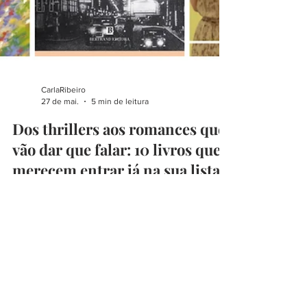
CarlaRibeiro
27 de mai.
5 min de leitura
Dos thrillers aos romances que
vão dar que falar: 10 livros que
merecem entrar já na sua lista
de leituras