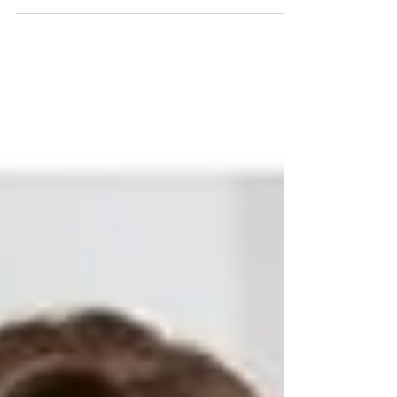
que vestir na estação mais
quente do ano