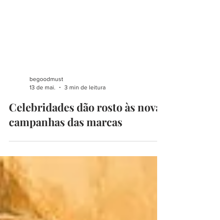
begoodmust
13 de mai.
3 min de leitura
Celebridades dão rosto às novas
campanhas das marcas