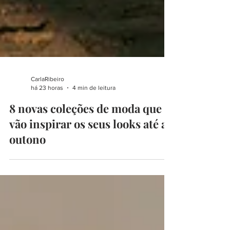
CarlaRibeiro
há 23 horas
4 min de leitura
8 novas coleções de moda que
vão inspirar os seus looks até ao
outono