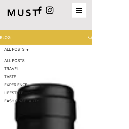
MUST
BLOG
ALL POSTS
ALL POSTS
TRAVEL
TASTE
EXPERIENCE
LIFESTYLE
FASHION&BEAUTY