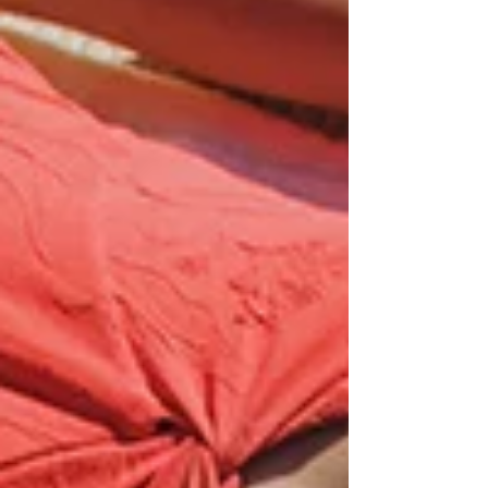
inesquecíveis