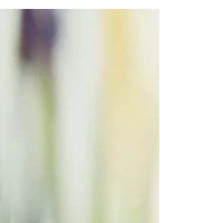
quente do ano