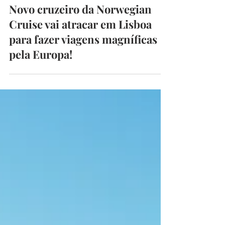
Must Edição
22 de ago. de 2023
3 min de leitura
Novo cruzeiro da Norwegian
Cruise vai atracar em Lisboa
para fazer viagens magníficas
pela Europa!