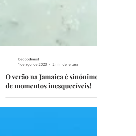
begoodmust
1 de ago. de 2023
2 min de leitura
O verão na Jamaica é sinónimo
de momentos inesquecíveis!