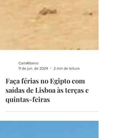
CarlaRibeiro
11 de jun. de 2024
2 min de leitura
Faça férias no Egipto com
saídas de Lisboa às terças e
quintas-feiras