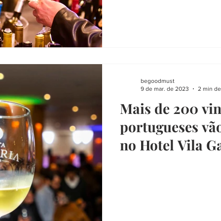
begoodmust
9 de mar. de 2023
2 min de
Mais de 200 vi
portugueses vão
no Hotel Vila G