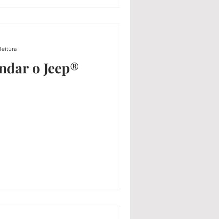
leitura
ndar o Jeep®