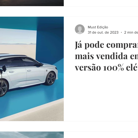
Must Edição
31 de out. de 2023
2 min de
Já pode compra
mais vendida e
versão 100% elé