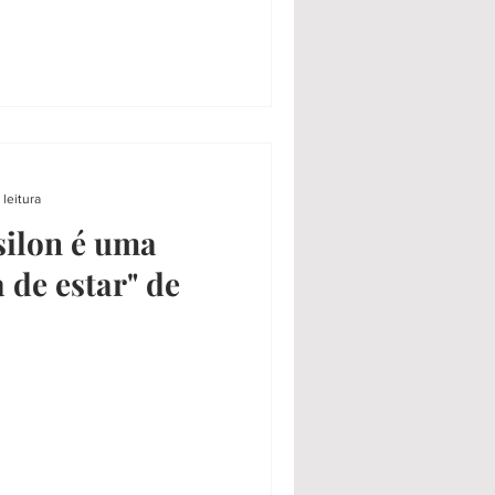
 leitura
silon é uma
 de estar" de