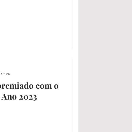
leitura
premiado com o
o Ano 2023