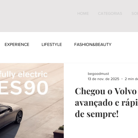
HOME
CATEGORIAS
SO
EXPERIENCE
LIFESTYLE
FASHION&BEAUTY
begoodmust
13 de nov. de 2025
2 min de
Chegou o Volvo 
avançado e rápi
de sempre!