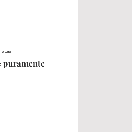
 leitura
é puramente