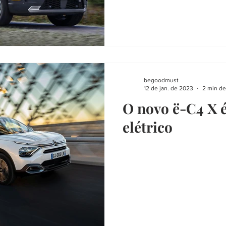
begoodmust
12 de jan. de 2023
2 min de
O novo ë-C4 X 
elétrico