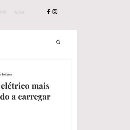
BRE
BLOG
 leitura
elétrico mais
do a carregar