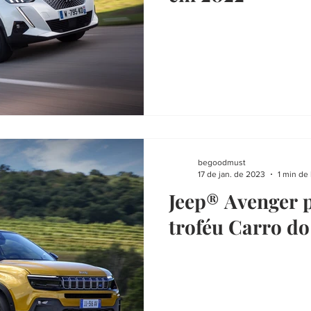
begoodmust
17 de jan. de 2023
1 min de 
Jeep® Avenger 
troféu Carro d