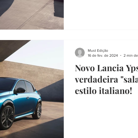
Must Edição
16 de fev. de 2024
2 min de
Novo Lancia Yp
verdadeira "sala
estilo italiano!