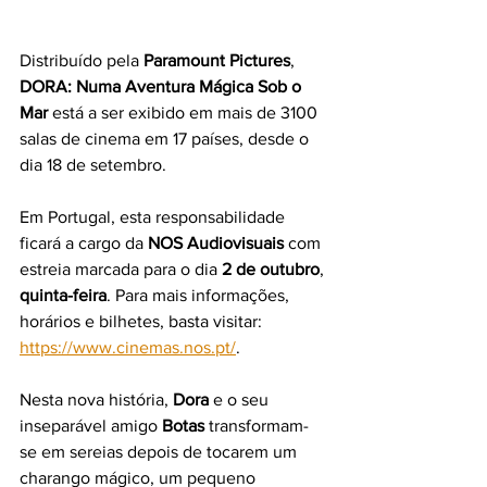
Distribuído pela 
Paramount Pictures
, 
DORA: Numa Aventura Mágica Sob o 
Mar
 está a ser exibido em mais de 3100 
salas de cinema em 17 países, desde o 
dia 18 de setembro.
Em Portugal, esta responsabilidade 
ficará a cargo da 
NOS Audiovisuais
 com 
estreia marcada para o dia 
2 de outubro
, 
quinta-feira
. Para mais informações, 
horários e bilhetes, basta visitar: 
https://www.cinemas.nos.pt/
.
Nesta nova história, 
Dora
 e o seu 
inseparável amigo 
Botas
 transformam-
se em sereias depois de tocarem um 
charango mágico, um pequeno 