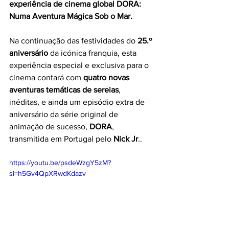
experiência de cinema global DORA: 
Numa Aventura Mágica Sob o Mar. 
Na continuação das festividades do 
25.º 
aniversário
 da icónica franquia, esta 
experiência especial e exclusiva para o 
cinema contará com 
quatro novas 
aventuras temáticas de sereias
, 
inéditas, e ainda um episódio extra de 
aniversário da série original de 
animação de sucesso, 
DORA
, 
transmitida em Portugal pelo 
Nick Jr
..
https://youtu.be/psdeWzgY5zM?
si=h5Gv4QpXRwdKdazv