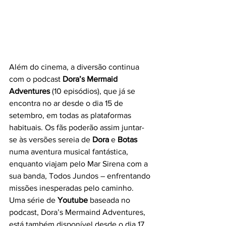
Além do cinema, a diversão continua 
com o podcast 
Dora’s Mermaid 
Adventures
 (10 episódios), que já se 
encontra no ar desde o dia 15 de 
setembro, em todas as plataformas 
habituais. Os fãs poderão assim juntar-
se às versões sereia de 
Dora
 e 
Botas
numa aventura musical fantástica, 
enquanto viajam pelo Mar Sirena com a 
sua banda, Todos Jundos – enfrentando 
missões inesperadas pelo caminho. 
Uma série de 
Youtube
 baseada no 
podcast, Dora’s Mermaind Adventures, 
está também disponível desde o dia 17 