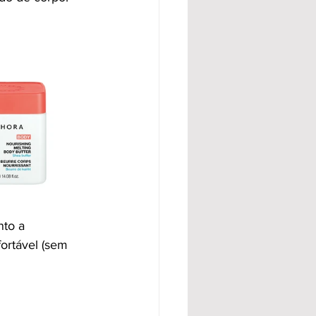
to a 
ortável (sem 