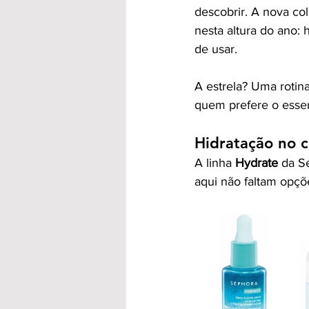
descobrir. A nova co
nesta altura do ano:
de usar.
A estrela? Uma rotina
quem prefere o esse
Hidratação no c
A linha 
Hydrate
 da S
aqui não faltam opçõ