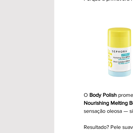
O 
Body Polish
 prome
Nourishing Melting B
sensação oleosa — sim
Resultado? Pele suav