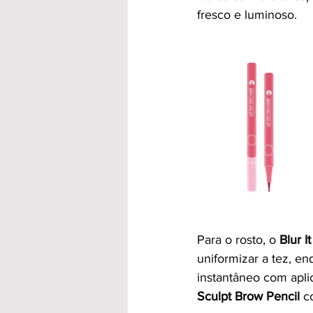
fresco e luminoso.
Para o rosto, o 
Blur 
uniformizar a tez, en
instantâneo com aplic
Sculpt Brow Pencil
 c