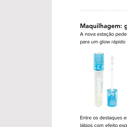
Maquilhagem: gl
A nova estação pede
para um glow rápido
Entre os destaques e
lábios com efeito es