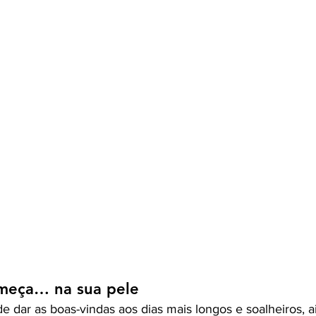
meça… na sua pele
 dar as boas-vindas aos dias mais longos e soalheiros, a