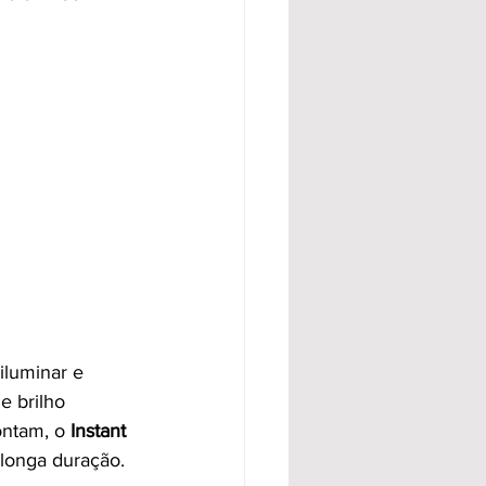
iluminar e 
e brilho 
ontam, o 
Instant 
 longa duração.