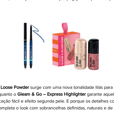
It Loose Powder
 surge com uma nova tonalidade lilás para 
quanto o 
Gleam & Go – Express Highlighter
 garante aquel
ação fácil e efeito segunda pele. E porque os detalhes c
ompleta o look com sobrancelhas definidas, naturais e de