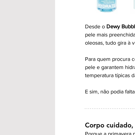
Desde o 
Dewy Bubb
pele mais preenchida
oleosas, tudo gira à 
Para quem procura co
pele e garantem hidr
temperatura típicas d
E sim, não podia falt
Corpo cuidado,
Porque a primavera n