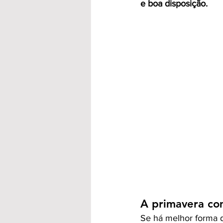
e boa disposição.
A primavera co
Se há melhor forma de