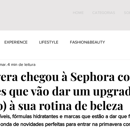
HOME
CATEGORIAS
SO
EXPERIENCE
LIFESTYLE
FASHION&BEAUTY
mar.
4 min de leitura
era chegou à Sephora c
s que vão dar um upgra
) à sua rotina de beleza
stíveis, fórmulas hidratantes e marcas que estão a dar que f
onda de novidades perfeitas para entrar na primavera co