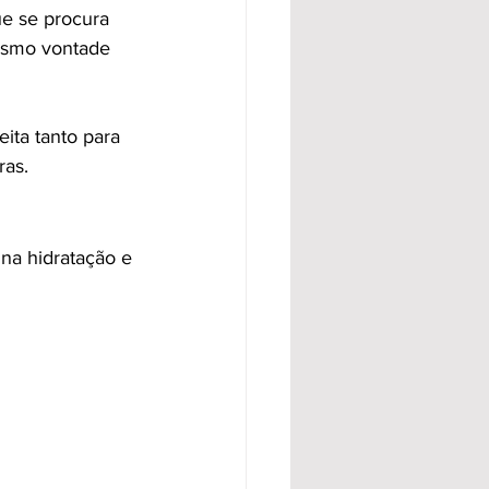
e se procura 
mesmo vontade 
ita tanto para 
ras.
na hidratação e 