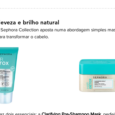
leveza e brilho natural
 a Sephora Collection aposta numa abordagem simples mas 
ra transformar o cabelo.
z dois essenciais: a 
Clarifying Pre-Shampoo Mask
, perfe