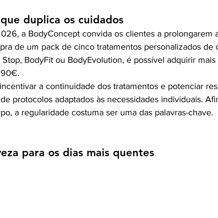
ue duplica os cuidados
026, a BodyConcept convida os clientes a prolongarem a 
ra de um pack de cinco tratamentos personalizados de c
top, BodyFit ou BodyEvolution, é possível adquirir mais
,90€.
 incentivar a continuidade dos tratamentos e potenciar res
 de protocolos adaptados às necessidades individuais. Afi
orpo, a regularidade costuma ser uma das palavras-chave.
eza para os dias mais quentes