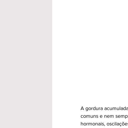
A gordura acumulada
comuns e nem sempre
hormonais, oscilaçõe