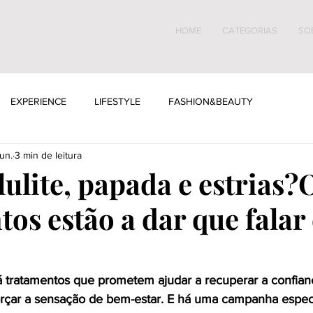
HOME
CATEGORIAS
SO
EXPERIENCE
LIFESTYLE
FASHION&BEAUTY
un.
3 min de leitura
ulite, papada e estrias?
os estão a dar que falar 
á tratamentos que prometem ajudar a recuperar a confian
orçar a sensação de bem-estar. E há uma campanha espec