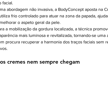
 facial.
ma abordagem não invasiva, a BodyConcept aposta na Cri
utiliza frio controlado para atuar na zona da papada, ajuda
 melhorar o aspeto geral da pele.
ra a mobilização da gordura localizada, a técnica promov
parência mais luminosa e revitalizada, tornando-se uma a
em procura recuperar a harmonia dos traços faciais sem re
vos.
e os cremes nem sempre chegam