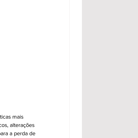
icas mais 
os, alterações 
ara a perda de 