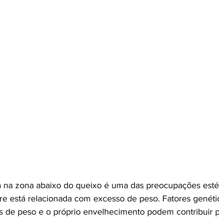
 na zona abaixo do queixo é uma das preocupações estét
 está relacionada com excesso de peso. Fatores genétic
s de peso e o próprio envelhecimento podem contribuir p