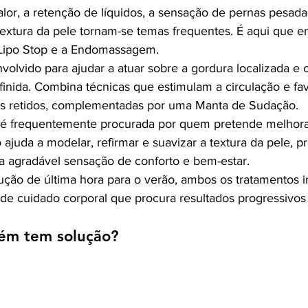
or, a retenção de líquidos, a sensação de pernas pesada
xtura da pele tornam-se temas frequentes. É aqui que e
Lipo Stop e a Endomassagem.
volvido para ajudar a atuar sobre a gordura localizada e c
finida. Combina técnicas que estimulam a circulação e f
dos retidos, complementadas por uma Manta de Sudação.
 frequentemente procurada por quem pretende melhorar
o ajuda a modelar, refirmar e suavizar a textura da pele,
 agradável sensação de conforto e bem-estar.
ção de última hora para o verão, ambos os tratamentos 
e cuidado corporal que procura resultados progressivos
ém tem solução?