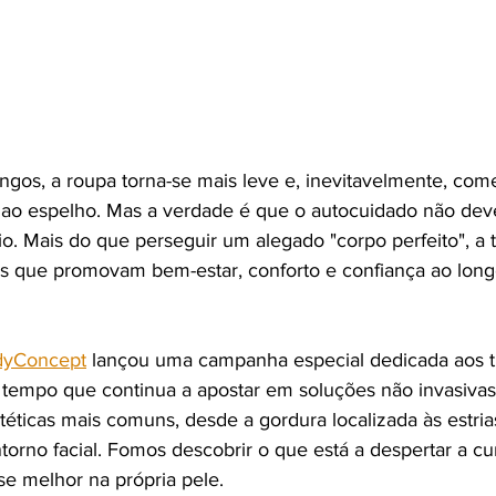
ongos, a roupa torna-se mais leve e, inevitavelmente, co
 ao espelho. Mas a verdade é que o autocuidado não deve
o. Mais do que perseguir um alegado "corpo perfeito", a 
nas que promovam bem-estar, conforto e confiança ao long
dyConcept
 lançou uma campanha especial dedicada aos t
tempo que continua a apostar em soluções não invasivas
éticas mais comuns, desde a gordura localizada às estria
torno facial. Fomos descobrir o que está a despertar a cu
se melhor na própria pele.