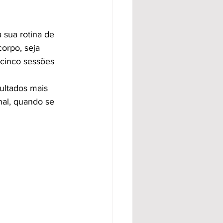
sua rotina de 
orpo, seja 
 cinco sessões 
ultados mais 
nal, quando se 