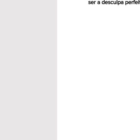
ser a desculpa perfe