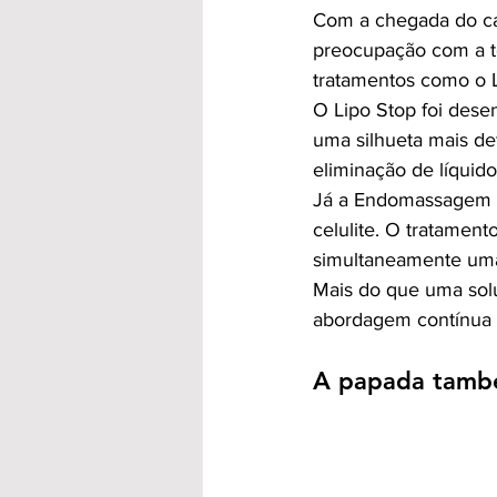
Com a chegada do cal
preocupação com a te
tratamentos como o 
O Lipo Stop foi desen
uma silhueta mais de
eliminação de líqui
Já a Endomassagem é
celulite. O tratament
simultaneamente uma
Mais do que uma solu
abordagem contínua d
A papada tamb