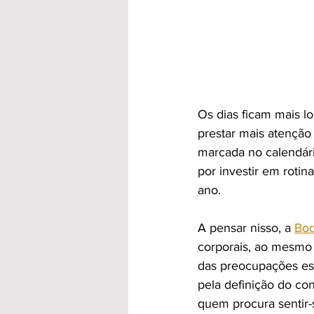
Os dias ficam mais l
prestar mais atenção
marcada no calendári
por investir em roti
ano.
A pensar nisso, a 
Bo
corporais, ao mesmo 
das preocupações est
pela definição do con
quem procura sentir-