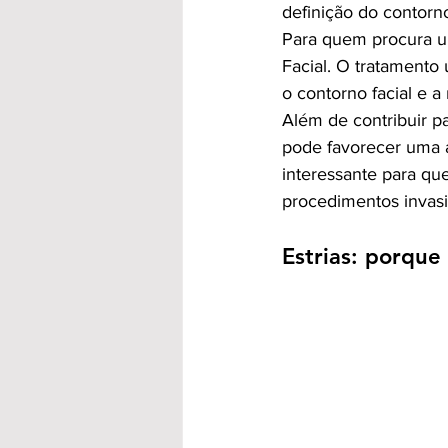
definição do contorno
Para quem procura u
Facial. O tratamento 
o contorno facial e a
Além de contribuir pa
pode favorecer uma a
interessante para qu
procedimentos invasi
Estrias: porqu