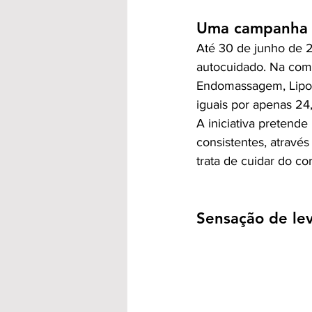
Uma campanha q
Até 30 de junho de 2
autocuidado. Na comp
Endomassagem, Lipo S
iguais por apenas 24
A iniciativa pretende
consistentes, através
trata de cuidar do c
Sensação de lev