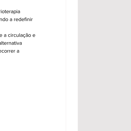
oterapia 
ndo a redefinir 
e a circulação e 
lternativa 
correr a 