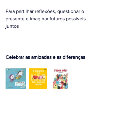
Para partilhar reflexões, questionar o 
presente e imaginar futuros possíveis 
juntos
Celebrar as amizades e as diferenças
Livros que falam de amizad
e, empatia, 
emoções e da importância de crescer 
em harmonia com os outros