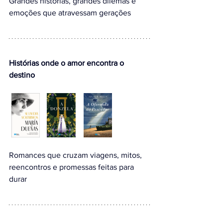
Grandes histórias, grandes dilemas e 
emoções que atravessam gerações
Histórias onde o amor encontra o 
destino
Romances que cruzam viagens, mitos, 
reencontros e promessas feitas para 
durar