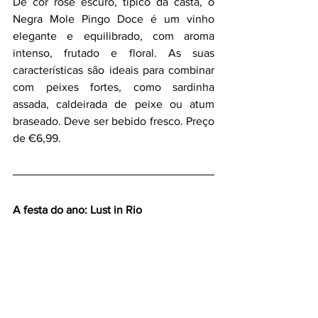
De cor rosé escuro, típico da casta, o 
Negra Mole Pingo Doce é um vinho 
elegante e equilibrado, com aroma 
intenso, frutado e floral. As suas 
características são ideais para combinar 
com peixes fortes, como sardinha 
assada, caldeirada de peixe ou atum 
braseado. Deve ser bebido fresco. Preço 
de €6,99.
A festa do ano: Lust in Rio 