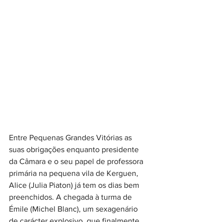
Entre Pequenas Grandes Vitórias as 
suas obrigações enquanto presidente 
da Câmara e o seu papel de professora 
primária na pequena vila de Kerguen, 
Alice (Julia Piaton) já tem os dias bem 
preenchidos. A chegada à turma de 
Émile (Michel Blanc), um sexagenário 
de carácter explosivo, que finalmente 