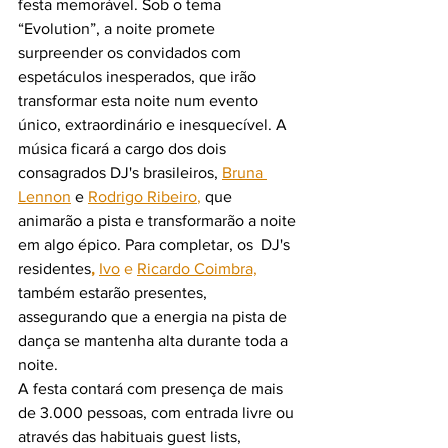
festa memorável. Sob o tema 
“Evolution”, a noite promete 
surpreender os convidados com 
espetáculos inesperados, que irão 
transformar esta noite num evento 
único, extraordinário e inesquecível. A 
música ficará a cargo dos dois 
consagrados DJ's brasileiros, 
Bruna 
Lennon
e 
Rodrigo Ribeiro
,
 que 
animarão a pista e transform
arão a noite 
em algo épico. Para completar, os  DJ's 
residentes
, 
Ivo
 e 
Ricardo Coimbra,
também estarão presentes, 
assegurando que a energia na pista de 
dança se mantenha alta durante toda a 
noite.
A festa contará com presença de mais 
de 3.000 pessoas, com entrada livre ou 
através das habituais guest lists, 