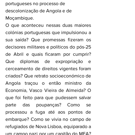
portugueses no processo de 
descolonização de Angola e de 
Moçambique.
O que aconteceu nessas duas maiores 
colónias portuguesas que impulsionou a 
sua saída? Que promessas fizeram os 
decisores militares e políticos do pós-25 
de Abril e quais ficaram por cumprir? 
Que diplomas de expropriação e 
cerceamento de direitos vigentes foram 
criados? Que retrato socioeconómico de 
Angola traçou o então ministro da 
Economia, Vasco Vieira de Almeida? O 
que foi feito para que pudessem salvar 
parte das poupanças? Como se 
processou a fuga até aos pontos de 
embarque? Como se vivia no campo de 
refugiados de Nova Lisboa, equiparado a 
um campo nazi por um capitão do MFA? 