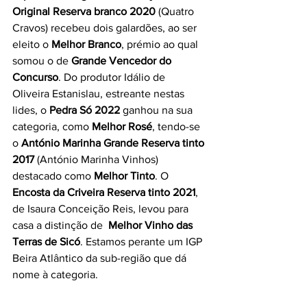
Original Reserva branco 2020
 (Quatro 
Cravos) recebeu dois galardões, ao ser 
eleito o 
Melhor Branco
, prémio ao qual 
somou o de 
Grande Vencedor do 
Concurso
. Do produtor Idálio de 
Oliveira Estanislau, estreante nestas 
lides, o 
Pedra Só 2022
 ganhou na sua 
categoria, como 
Melhor Rosé
, tendo-se 
o 
António Marinha Grande Reserva tinto 
2017
 (António Marinha Vinhos) 
destacado como 
Melhor Tinto
. O 
Encosta da Criveira Reserva tinto 2021
, 
de Isaura Conceição Reis, levou para 
casa a distinção de  
Melhor Vinho das 
Terras de Sicó
. Estamos perante um IGP 
Beira Atlântico da sub-região que dá 
nome à categoria.