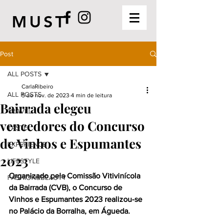
MUST
Post
ALL POSTS
CarlaRibeiro
ALL POSTS
5 de nov. de 2023
4 min de leitura
Bairrada elegeu
TRAVEL
vencedores do Concurso
TASTE
de Vinhos e Espumantes
EXPERIENCE
2023
LIFESTYLE
Organizado pela Comissão Vitivinícola 
FASHION&BEAUTY
da Bairrada (CVB), o Concurso de 
Vinhos e Espumantes 2023 realizou-se 
no Palácio da Borralha, em Águeda. 