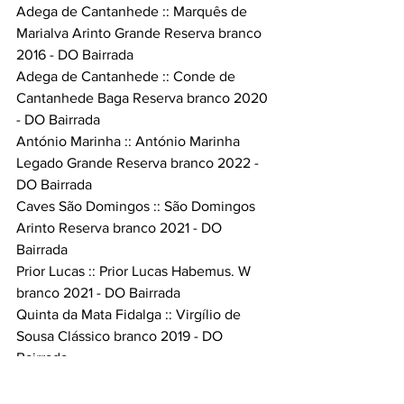
Adega de Cantanhede :: Marquês de 
Marialva Arinto Grande Reserva branco 
2016 - DO Bairrada
Adega de Cantanhede :: Conde de 
Cantanhede Baga Reserva branco 2020 
- DO Bairrada
António Marinha :: António Marinha 
Legado Grande Reserva branco 2022 - 
DO Bairrada
Caves São Domingos :: São Domingos 
Arinto Reserva branco 2021 - DO 
Bairrada
Prior Lucas :: Prior Lucas Habemus. W 
branco 2021 - DO Bairrada
Quinta da Mata Fidalga :: Virgílio de 
Sousa Clássico branco 2019 - DO 
Bairrada
Quinta do Encontro :: Encontro 1 branco 
2015 - DO Bairrada