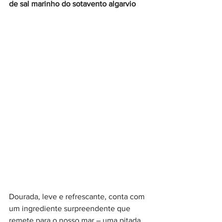
de sal marinho do sotavento algarvio
Dourada, leve e refrescante, conta com 
um ingrediente surpreendente que 
remete para o nosso mar – uma pitada 