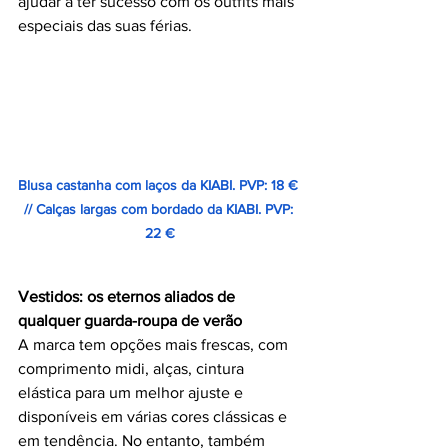
ajudar a ter sucesso com os outfits mais 
especiais das suas férias.
Blusa castanha com laços da KIABI. PVP: 18 € 
// Calças largas com bordado da KIABI. PVP: 
22 €
Vestidos: os eternos aliados de 
qualquer guarda-roupa de verão
A marca tem opções mais frescas, com 
comprimento midi, alças, cintura 
elástica para um melhor ajuste e 
disponíveis em várias cores clássicas e 
em tendência. No entanto, também 