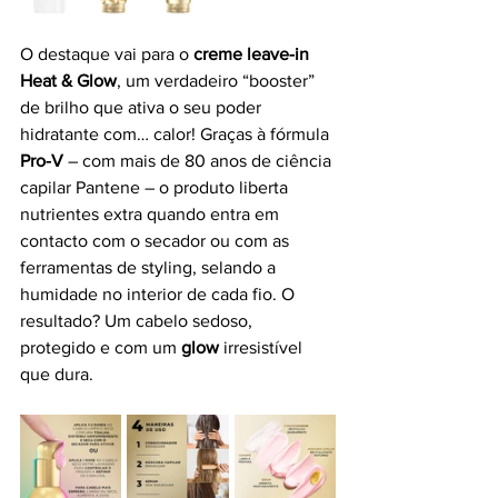
O destaque vai para o 
creme leave-in 
Heat & Glow
, um verdadeiro “booster” 
de brilho que ativa o seu poder 
hidratante com… calor! Graças à fórmula 
Pro-V
 – com mais de 80 anos de ciência 
capilar Pantene – o produto liberta 
nutrientes extra quando entra em 
contacto com o secador ou com as 
ferramentas de styling, selando a 
humidade no interior de cada fio. O 
resultado? Um cabelo sedoso, 
protegido e com um 
glow
 irresistível 
que dura.