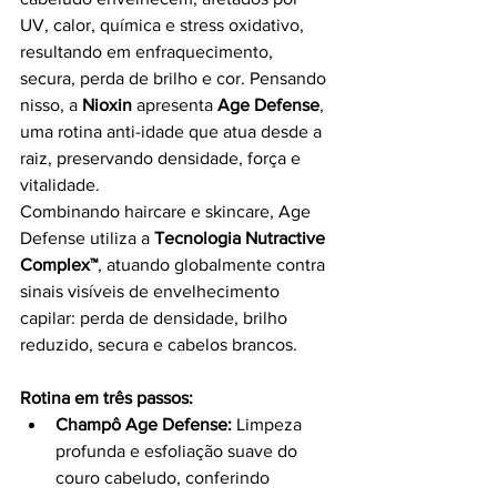
UV, calor, química e stress oxidativo, 
resultando em enfraquecimento, 
secura, perda de brilho e cor. Pensando 
nisso, a 
Nioxin
 apresenta 
Age Defense
, 
uma rotina anti-idade que atua desde a 
raiz, preservando densidade, força e 
vitalidade.
Combinando haircare e skincare, Age 
Defense utiliza a 
Tecnologia Nutractive 
Complex™
, atuando globalmente contra 
sinais visíveis de envelhecimento 
capilar: perda de densidade, brilho 
reduzido, secura e cabelos brancos.
Rotina em três passos:
Champô Age Defense:
 Limpeza 
profunda e esfoliação suave do 
couro cabeludo, conferindo 