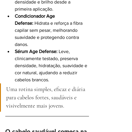
densidade e brilho desde a 
primeira aplicação.
Condicionador Age 
Defense:
 Hidrata e reforça a fibra 
capilar sem pesar, melhorando 
suavidade e protegendo contra 
danos.
Sérum Age Defense:
 Leve, 
clinicamente testado, preserva 
densidade, hidratação, suavidade e 
cor natural, ajudando a reduzir 
cabelos brancos.
Uma rotina simples, eficaz e diária 
para cabelos fortes, saudáveis e 
visivelmente mais jovens.
O cabelo saudável começa na 