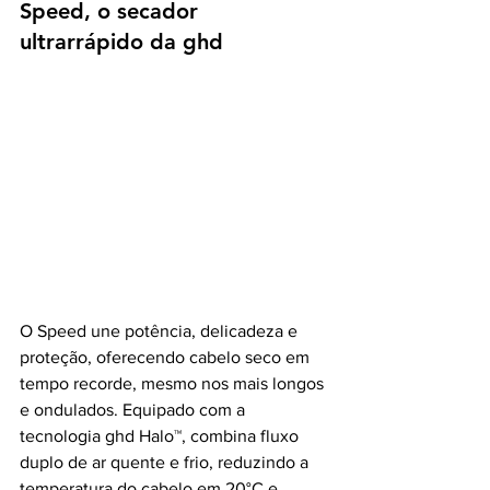
Speed, o secador 
ultrarrápido da ghd
O Speed une potência, delicadeza e 
proteção, oferecendo cabelo seco em 
tempo recorde, mesmo nos mais longos 
e ondulados. Equipado com a 
tecnologia ghd Halo™, combina fluxo 
duplo de ar quente e frio, reduzindo a 
temperatura do cabelo em 20°C e 