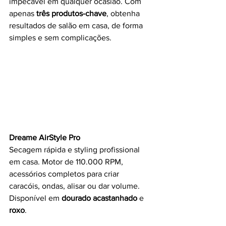
impecável em qualquer ocasião. Com 
apenas 
três produtos-chave
, obtenha 
resultados de salão em casa, de forma 
simples e sem complicações.
Dreame AirStyle Pro
Secagem rápida e styling profissional 
em casa. Motor de 110.000 RPM, 
acessórios completos para criar 
caracóis, ondas, alisar ou dar volume. 
Disponível em 
dourado acastanhado
 e 
roxo
.