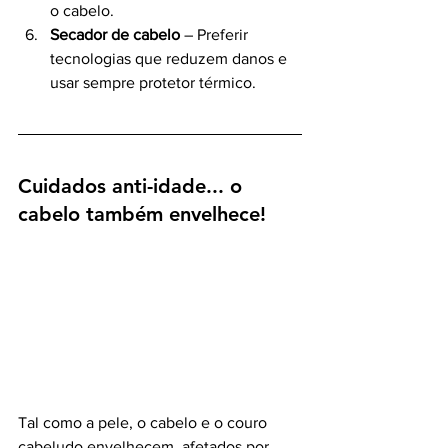
o cabelo.
Secador de cabelo
 – Preferir 
tecnologias que reduzem danos e 
usar sempre protetor térmico.
Cuidados anti-idade... o 
cabelo também envelhece!
Tal como a pele, o cabelo e o couro 
cabeludo envelhecem, afetados por 