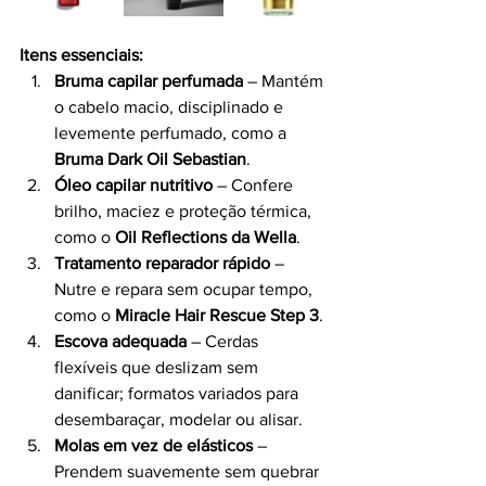
Itens essenciais:
Bruma capilar perfumada
 – Mantém 
o cabelo macio, disciplinado e 
levemente perfumado, como a 
Bruma Dark Oil Sebastian
.
Óleo capilar nutritivo
 – Confere 
brilho, maciez e proteção térmica, 
como o 
Oil Reflections da Wella
.
Tratamento reparador rápido
 – 
Nutre e repara sem ocupar tempo, 
como o 
Miracle Hair Rescue Step 3
.
Escova adequada
 – Cerdas 
flexíveis que deslizam sem 
danificar; formatos variados para 
desembaraçar, modelar ou alisar.
Molas em vez de elásticos
 – 
Prendem suavemente sem quebrar 