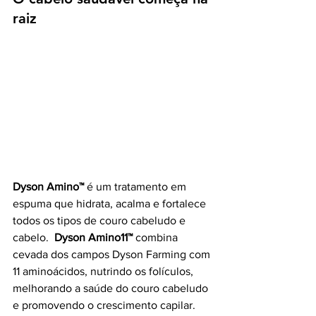
raiz
Dyson Amino™
 é um tratamento em 
espuma que hidrata, acalma e fortalece 
todos os tipos de couro cabeludo e 
cabelo.
Dyson Amino11™
 combina 
cevada dos campos Dyson Farming com 
11 aminoácidos, nutrindo os folículos, 
melhorando a saúde do couro cabeludo 
e promovendo o crescimento capilar. 