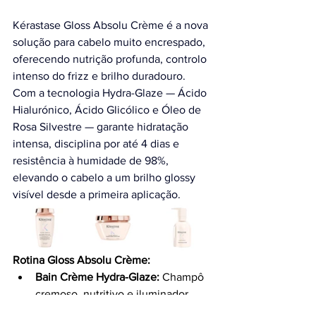
Kérastase Gloss Absolu Crème é a nova 
solução para cabelo muito encrespado, 
oferecendo nutrição profunda, controlo 
intenso do frizz e brilho duradouro
. 
Com
 a tecnologia Hydra-Glaze — Ácido 
Hialurónico, Ácido Glicólico e Óleo de 
Rosa Silvestre — garante hidratação 
intensa, disciplina por até 4 dias e 
resistência à humidade de 98%, 
elevando o cabelo a um brilho glossy 
visível desde a primeira aplicação.
Rotina Gloss Absolu Crème:
Bain Crème Hydra-Glaze:
 Champô 
cremoso, nutritivo e iluminador.
Masque Crème Hydra-