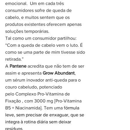
emocional.  Um em cada três 
consumidores sofre de queda de 
cabelo, e muitos sentem que os 
produtos existentes oferecem apenas 
soluções temporárias.
Tal como um consumidor partilhou: 
“Com a queda de cabelo vem o luto. É 
como se uma parte de mim tivesse sido 
retirada.”
A 
Pantene
 acredita que não tem de ser 
assim e apresenta 
Grow Abundant
, 
um sérum inovador anti-queda para o 
couro cabeludo, potenciado 
pelo Complexo Pro-Vitamina de 
Fixação , com 3000 mg [Pro-Vitamina 
B5 + Niacinamida]. Tem uma f
órmula 
leve, sem precisar de enxaguar, que se 
integra à rotina diária sem deixar 
resíduos.