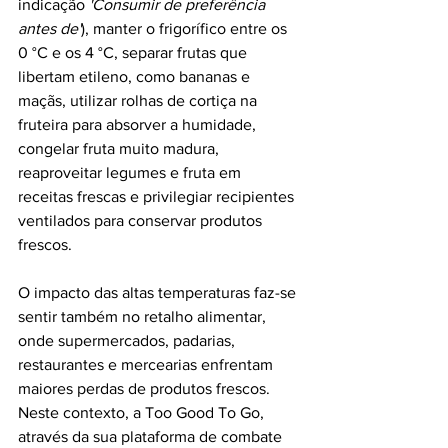
indicação 
'Consumir de preferência 
antes de'
), manter o frigorífico entre os 
0 °C e os 4 °C, separar frutas que 
libertam etileno, como bananas e 
maçãs, utilizar rolhas de cortiça na 
fruteira para absorver a humidade, 
congelar fruta muito madura, 
reaproveitar legumes e fruta em 
receitas frescas e privilegiar recipientes 
ventilados para conservar produtos 
frescos.
O impacto das altas temperaturas faz-se 
sentir também no retalho alimentar, 
onde supermercados, padarias, 
restaurantes e mercearias enfrentam 
maiores perdas de produtos frescos. 
Neste contexto, a Too Good To Go, 
através da sua plataforma de combate 