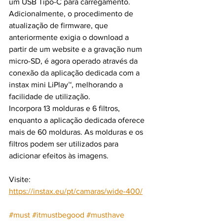
um USB Tipo-C para carregamento. 
Adicionalmente, o procedimento de 
atualização de firmware, que 
anteriormente exigia o download a 
partir de um website e a gravação num 
micro-SD, é agora operado através da 
conexão da aplicação dedicada com a 
instax mini LiPlay™, melhorando a 
facilidade de utilização.
Incorpora 13 molduras e 6 filtros, 
enquanto a aplicação dedicada oferece 
mais de 60 molduras. As molduras e os 
filtros podem ser utilizados para 
adicionar efeitos às imagens.
Visite: 
https://instax.eu/pt/camaras/wide-400/
#must
#itmustbegood
#musthave