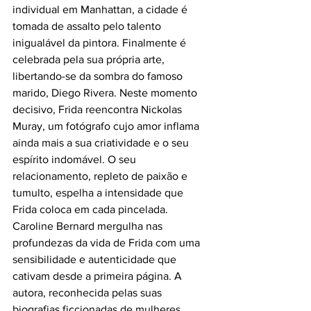
individual em Manhattan, a cidade é 
tomada de assalto pelo talento 
inigualável da pintora. Finalmente é 
celebrada pela sua própria arte, 
libertando-se da sombra do famoso 
marido, Diego Rivera. Neste momento 
decisivo, Frida reencontra Nickolas 
Muray, um fotógrafo cujo amor inflama 
ainda mais a sua criatividade e o seu 
espírito indomável. O seu 
relacionamento, repleto de paixão e 
tumulto, espelha a intensidade que 
Frida coloca em cada pincelada.
Caroline Bernard mergulha nas 
profundezas da vida de Frida com uma 
sensibilidade e autenticidade que 
cativam desde a primeira página. A 
autora, reconhecida pelas suas 
biografias ficcionadas de mulheres 