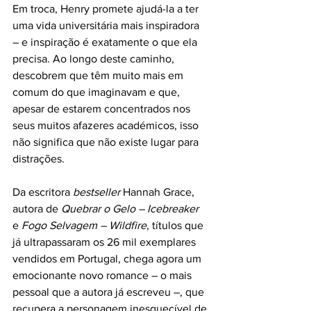
Em troca, Henry promete ajudá-la a ter 
uma vida universitária mais inspiradora 
– e inspiração é exatamente o que ela 
precisa. Ao longo deste caminho, 
descobrem que têm muito mais em 
comum do que imaginavam e que, 
apesar de estarem concentrados nos 
seus muitos afazeres académicos, isso 
não significa que não existe lugar para 
distrações.
Da escritora 
bestseller
 Hannah Grace, 
autora de 
Quebrar o Gelo – Icebreaker
e 
Fogo Selvagem – Wildfire
, títulos que 
já ultrapassaram os 26 mil exemplares 
vendidos em Portugal, chega agora um 
emocionante novo romance – o mais 
pessoal que a autora já escreveu –, que 
recupera a personagem inesquecível de 