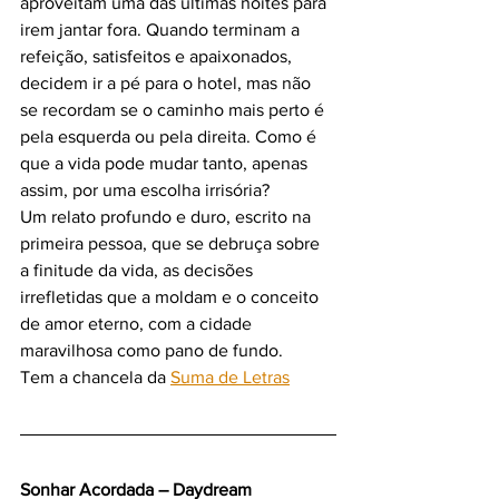
aproveitam uma das últimas noites para 
irem jantar fora. Quando terminam a 
refeição, satisfeitos e apaixonados, 
decidem ir a pé para o hotel, mas não 
se recordam se o caminho mais perto é 
pela esquerda ou pela direita. Como é 
que a vida pode mudar tanto, apenas 
assim, por uma escolha irrisória?
Um relato profundo e duro, escrito na 
primeira pessoa, que se debruça sobre 
a finitude da vida, as decisões 
irrefletidas que a moldam e o conceito 
de amor eterno, com a cidade 
maravilhosa como pano de fundo.
Tem a chancela da 
Suma de Letras
Sonhar Acordada – Daydream