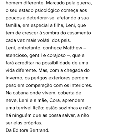
homem diferente. Marcado pela guerra, 
o seu estado psicológico começa aos 
poucos a deteriorar-se, afetando a sua 
família, em especial a filha, Leni, que 
tem de crescer à sombra do casamento 
cada vez mais volátil dos pais.
Leni, entretanto, conhece Matthew – 
atencioso, gentil e corajoso –, que a 
fará acreditar na possibilidade de uma 
vida diferente. Mas, com a chegada do 
inverno, os perigos exteriores perdem 
peso em comparação com os interiores. 
Na cabana onde vivem, coberta de 
neve, Leni e a mãe, Cora, aprendem 
uma terrível lição: estão sozinhas e não 
há ninguém que as possa salvar, a não 
ser elas próprias.
Da Editora Bertrand.