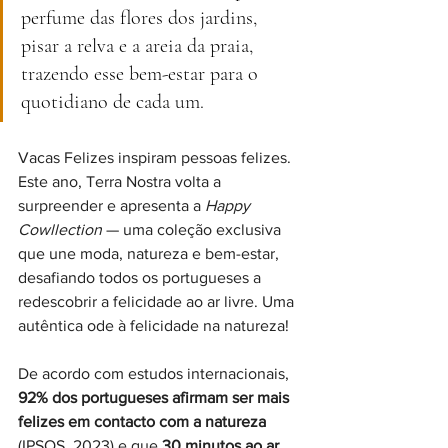
perfume das flores dos jardins, 
pisar a relva e a areia da praia, 
trazendo esse bem-estar para o 
quotidiano de cada um.
Vacas Felizes inspiram pessoas felizes. 
Este ano, Terra Nostra volta a 
surpreender e apresenta a 
Happy 
Cowllection
 — uma coleção exclusiva 
que une moda, natureza e bem-estar, 
desafiando todos os portugueses a 
redescobrir a felicidade ao ar livre. Uma 
autêntica ode à felicidade na natureza!
De acordo com estudos internacionais, 
92% dos portugueses afirmam ser mais 
felizes em contacto com a natureza
(IPSOS, 2023) e que 
30 minutos ao ar 