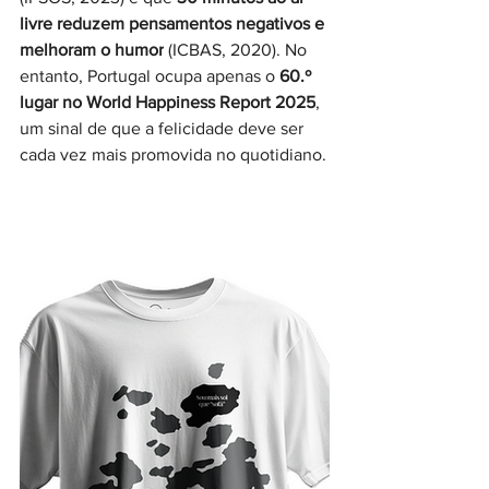
livre reduzem pensamentos negativos e 
melhoram o humor
 (ICBAS, 2020). No 
entanto, Portugal ocupa apenas o 
60.º 
lugar no World Happiness Report 2025
, 
um sinal de que a felicidade deve ser 
cada vez mais promovida no quotidiano.