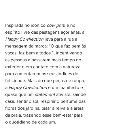
Inspirada no icónico 
cow print
 e no 
espírito livre das pastagens açorianas, a 
Happy Cowllection 
leva para a rua a 
mensagem da marca: “O que faz bem às 
vacas, faz bem a todos.”, incentivando 
as pessoas a passarem mais tempo no 
exterior e em contato com a natureza 
para aumentarem os seus índices de 
felicidade. Mais do que peças de roupa, 
a 
Happy Cowllection
 é um manifesto e 
quase que um 
statement
 ativista: sair de 
casa, sentir o sol, respirar o perfume das 
flores dos jardins, pisar a relva e a areia 
da praia, trazendo esse bem-estar para 
o quotidiano de cada um.