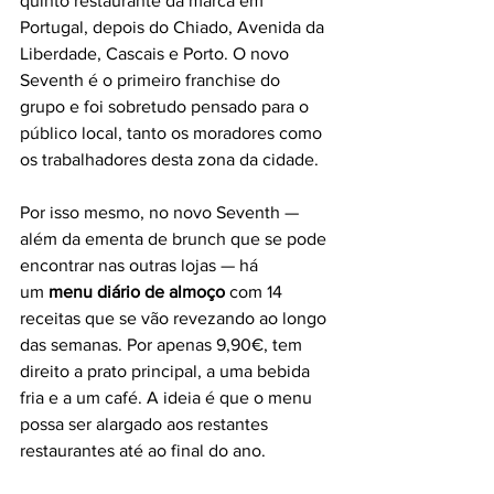
quinto restaurante da marca em 
Portugal, depois do Chiado, Avenida da 
Liberdade, Cascais e Porto. O novo 
Seventh é o primeiro franchise do 
grupo e foi sobretudo pensado para o 
público local, tanto os moradores como 
os trabalhadores desta zona da cidade.
Por isso mesmo, no novo Seventh — 
além da ementa de brunch que se pode 
encontrar nas outras lojas — há 
um 
menu diário de almoço
 com 14 
receitas que se vão revezando ao longo 
das semanas. Por apenas 9,90€, tem 
direito a prato principal, a uma bebida 
fria e a um café. A ideia é que o menu 
possa ser alargado aos restantes 
restaurantes até ao final do ano.