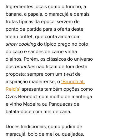
Ingredientes locais como o funcho, a 
banana, a papaia, o maracujá e demais 
frutas típicas da época, servem de 
ponto de partida para a oferta deste 
menu buffet, que conta ainda com 
show cooking 
do típico prego no bolo 
do caco e sandes de carne vinha 
d’alhos. Porém, os clássicos do universo 
dos 
brunches
 não ficam de fora desta 
proposta: sempre com um 
twist 
de 
inspiração madeirense, o 
‘Brunch at 
Reid’s
’
 apresenta também opções como 
Ovos Benedict com molho de manteiga 
e vinho Madeira ou Panquecas de 
batata-doce com mel de cana.
Doces tradicionais, como pudim de 
maracujá, bolo de mel ou queijadas, 