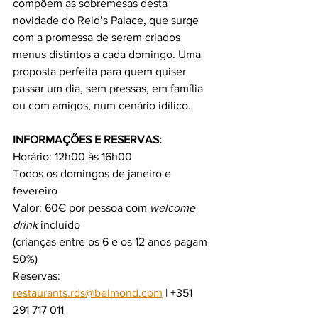
compõem as sobremesas desta 
novidade do Reid’s Palace, que surge 
com a promessa de serem criados 
menus distintos a cada domingo. Uma 
proposta perfeita para quem quiser 
passar um dia, sem pressas, em família 
ou com amigos, num cenário idílico. 
INFORMAÇÕES E RESERVAS:
Horário: 12h00 às 16h00
Todos os domingos de janeiro e 
fevereiro
Valor: 60€ por pessoa com
 welcome 
drink 
incluído 
(crianças entre os 6 e os 12 anos pagam 
50%)
Reservas: 
restaurants.rds@belmond.com
 | +351 
291 717 011 