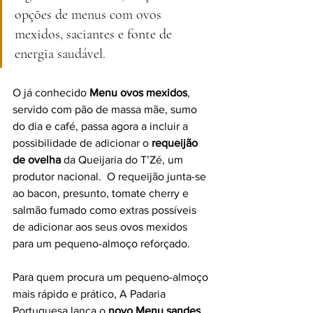
opções de menus com ovos 
mexidos, saciantes e fonte de 
energia saudável.  
O já conhecido 
Menu ovos mexidos
, 
servido com pão de massa mãe, sumo 
do dia e café, passa agora a incluir a 
possibilidade de adicionar o 
requeijão 
de ovelha
 da Queijaria do T’Zé, um 
produtor nacional.  O requeijão junta-se 
ao bacon, presunto, tomate cherry e 
salmão fumado como extras possíveis 
de adicionar aos seus ovos mexidos 
para um pequeno-almoço reforçado.
Para quem procura um pequeno-almoço 
mais rápido e prático, A Padaria 
Portuguesa lança o 
novo Menu sandes 