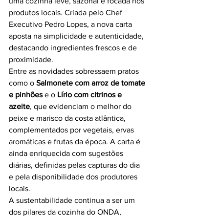
uma cozinha leve, sazonal e focada nos 
produtos locais. Criada pelo Chef 
Executivo Pedro Lopes, a nova carta 
aposta na simplicidade e autenticidade, 
destacando ingredientes frescos e de 
proximidade.
Entre as novidades sobressaem pratos 
como o 
Salmonete com arroz de tomate 
e pinhões
 e o 
Lírio com citrinos e 
azeite
, que evidenciam o melhor do 
peixe e marisco da costa atlântica, 
complementados por vegetais, ervas 
aromáticas e frutas da época. A carta é 
ainda enriquecida com sugestões 
diárias, definidas pelas capturas do dia 
e pela disponibilidade dos produtores 
locais.
A sustentabilidade continua a ser um 
dos pilares da cozinha do ONDA, 