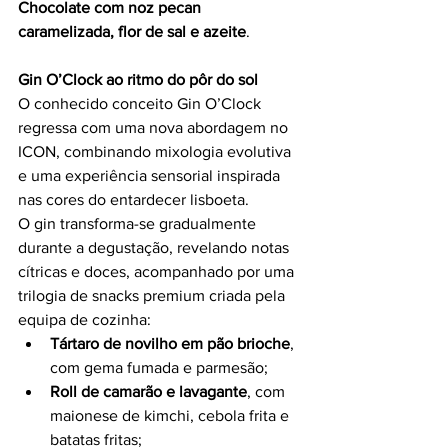
Chocolate com noz pecan 
caramelizada, flor de sal e azeite
.
Gin O’Clock ao ritmo do pôr do sol
O conhecido conceito Gin O’Clock 
regressa com uma nova abordagem no 
ICON, combinando mixologia evolutiva 
e uma experiência sensorial inspirada 
nas cores do entardecer lisboeta.
O gin transforma-se gradualmente 
durante a degustação, revelando notas 
cítricas e doces, acompanhado por uma 
trilogia de snacks premium criada pela 
equipa de cozinha:
Tártaro de novilho em pão brioche
, 
com gema fumada e parmesão;
Roll de camarão e lavagante
, com 
maionese de kimchi, cebola frita e 
batatas fritas;