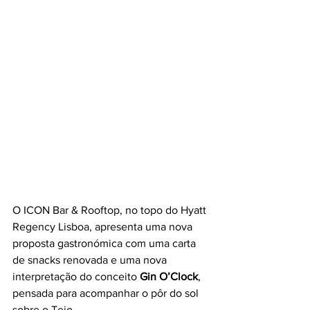
O ICON Bar & Rooftop, no topo do Hyatt 
Regency Lisboa, apresenta uma nova 
proposta gastronómica com uma carta 
de snacks renovada e uma nova 
interpretação do conceito 
Gin O’Clock
, 
pensada para acompanhar o pôr do sol 
sobre o Tejo.