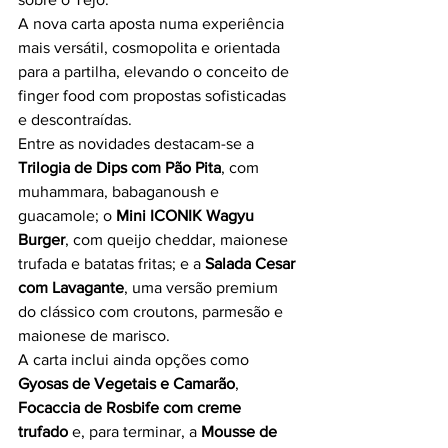
A nova carta aposta numa experiência 
mais versátil, cosmopolita e orientada 
para a partilha, elevando o conceito de 
finger food com propostas sofisticadas 
e descontraídas.
Entre as novidades destacam-se a 
Trilogia de Dips com Pão Pita
, com 
muhammara, babaganoush e 
guacamole; o 
Mini ICONIK Wagyu 
Burger
, com queijo cheddar, maionese 
trufada e batatas fritas; e a 
Salada Cesar 
com Lavagante
, uma versão premium 
do clássico com croutons, parmesão e 
maionese de marisco.
A carta inclui ainda opções como 
Gyosas de Vegetais e Camarão
, 
Focaccia de Rosbife com creme 
trufado
 e, para terminar, a 
Mousse de 