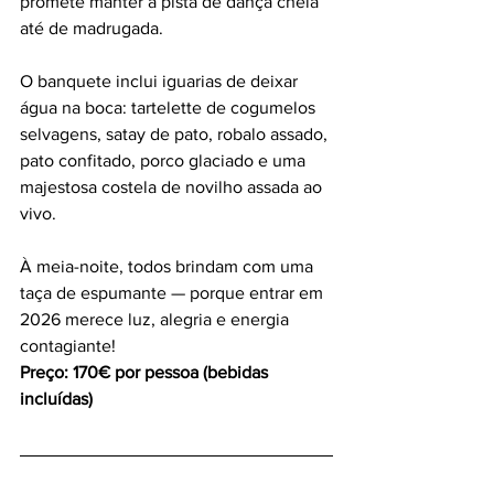
promete manter a pista de dança cheia 
até de madrugada.
O banquete inclui iguarias de deixar 
água na boca: tartelette de cogumelos 
selvagens, satay de pato, robalo assado, 
pato confitado, porco glaciado e uma 
majestosa costela de novilho assada ao 
vivo.
À meia-noite, todos brindam com uma 
taça de espumante — porque entrar em 
2026 merece luz, alegria e energia 
contagiante!
Preço: 170€ por pessoa (bebidas 
incluídas)