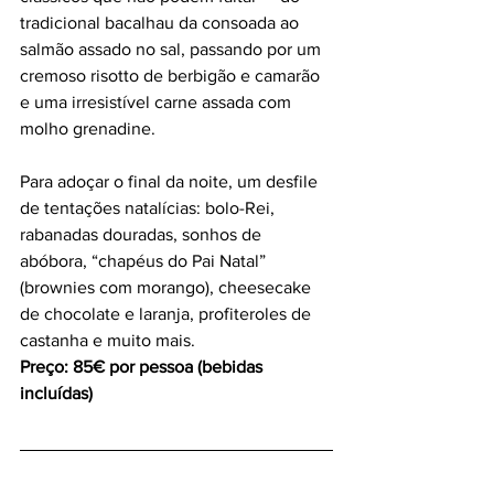
tradicional bacalhau da consoada ao 
salmão assado no sal, passando por um 
cremoso risotto de berbigão e camarão 
e uma irresistível carne assada com 
molho grenadine.
Para adoçar o final da noite, um desfile 
de tentações natalícias: bolo-Rei, 
rabanadas douradas, sonhos de 
abóbora, “chapéus do Pai Natal” 
(brownies com morango), cheesecake 
de chocolate e laranja, profiteroles de 
castanha e muito mais.
Preço: 85€ por pessoa (bebidas 
incluídas)