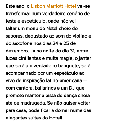
Este ano, o 
Lisbon Marriott Hotel
 vai-se 
transformar num verdadeiro cenário de 
festa e espetáculo, onde não vai 
faltar um menu de Natal cheio de 
sabores, degustado ao som do violino e 
do saxofone nos dias 24 e 25 de 
dezembro. Já na noite do dia 31, entre 
luzes cintilantes e muita magia, o jantar 
que será um verdadeiro banquete, será 
acompanhado por um espetáculo ao 
vivo de inspiração latino-americana — 
com cantora, bailarinos e um DJ que 
promete manter a pista de dança cheia 
até de madrugada. Se não quiser voltar 
para casa, pode ficar a dormir numa das 
elegantes suítes do Hotel!