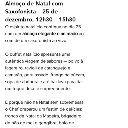
Almoço de Natal com 
Saxofonista – 25 de 
dezembro, 12h30 – 15h30
O espírito natalício continua no dia 25 
com um 
almoço elegante e animado
 ao 
som de um saxofonista ao vivo.
O buffet natalício apresenta uma 
autêntica viagem de sabores — polvo à 
lagareiro, ravioli de caranguejo e 
camarão, peru assado, frango na púcara, 
sopa de abóbora e até baklava para dar 
um toque doce e surpreendente.
E porque não há Natal sem sobremesas, 
o Chef preparou um festim de delícias: 
tronco de Natal da Madeira, brigadeiro 
de pão de mel e gengibre, bolo de 