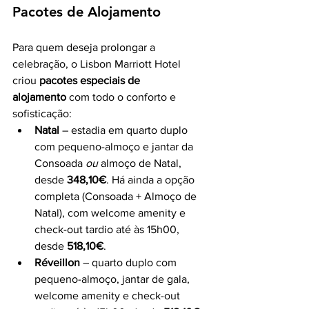
Pacotes de Alojamento
Para quem deseja prolongar a 
celebração, o Lisbon Marriott Hotel 
criou 
pacotes especiais de 
alojamento
 com todo o conforto e 
sofisticação:
Natal
 – estadia em quarto duplo 
com pequeno-almoço e jantar da 
Consoada 
ou
 almoço de Natal, 
desde 
348,10€
. Há ainda a opção 
completa (Consoada + Almoço de 
Natal), com welcome amenity e 
check-out tardio até às 15h00, 
desde 
518,10€
.
Réveillon
 – quarto duplo com 
pequeno-almoço, jantar de gala, 
welcome amenity e check-out 