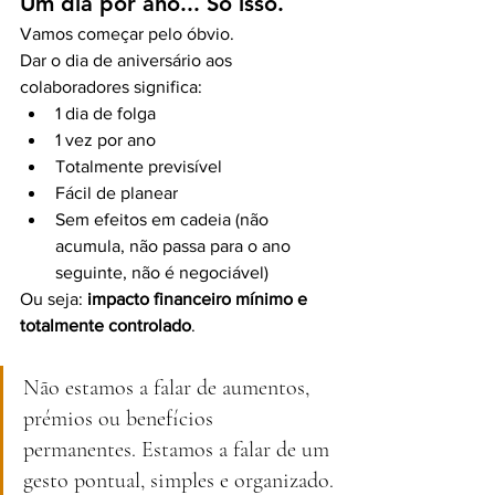
Um dia por ano... Só isso.
Vamos começar pelo óbvio.
Dar o dia de aniversário aos 
colaboradores significa:
1 dia de folga
1 vez por ano
Totalmente previsível
Fácil de planear
Sem efeitos em cadeia (não 
acumula, não passa para o ano 
seguinte, não é negociável)
Ou seja: 
impacto financeiro mínimo e 
totalmente controlado
.
Não estamos a falar de aumentos, 
prémios ou benefícios 
permanentes. Estamos a falar de um 
gesto pontual, simples e organizado.