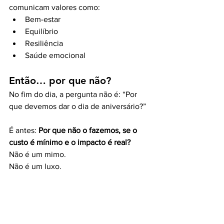
comunicam valores como:
Bem-estar
Equilíbrio
Resiliência
Saúde emocional
Então… por que não?
No fim do dia, a pergunta não é: “Por 
que devemos dar o dia de aniversário?”
É antes: 
Por que não o fazemos, se o 
custo é mínimo e o impacto é real?
Não é um mimo.
Não é um luxo.
É uma decisão simples, prática e 
inteligente.
E, muitas vezes, são estas pequenas 