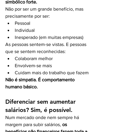
simbólico forte.
Não por ser um grande benefício, mas 
precisamente por ser:
Pessoal
Individual
Inesperado (em muitas empresas)
As pessoas sentem-se vistas. E pessoas 
que se sentem reconhecidas:
Colaboram melhor
Envolvem-se mais
Cuidam mais do trabalho que fazem
Não é simpatia. É comportamento 
humano básico.
Diferenciar sem aumentar 
salários? Sim, é possível.
Num mercado onde nem sempre há 
margem para subir salários, 
os 
benefícios não financeiros fazem toda a 