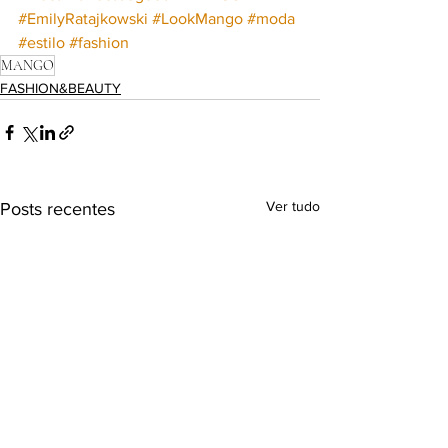
#EmilyRatajkowski
#LookMango
#moda
#estilo
#fashion
MANGO
FASHION&BEAUTY
Ver tudo
Posts recentes