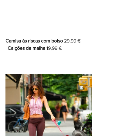
Camisa às riscas com bolso 
29,99 € 
| 
Calções de malha 
19,99 €