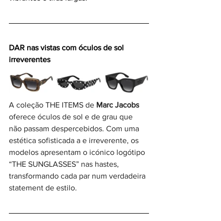
DAR nas vistas com óculos de sol 
irreverentes
A coleção THE ITEMS de 
Marc Jacobs
oferece óculos de sol e de grau que 
não passam despercebidos. Com uma 
estética sofisticada a e irreverente, os 
modelos apresentam o icónico logótipo 
“THE SUNGLASSES” nas hastes, 
transformando cada par num verdadeira 
statement de estilo.