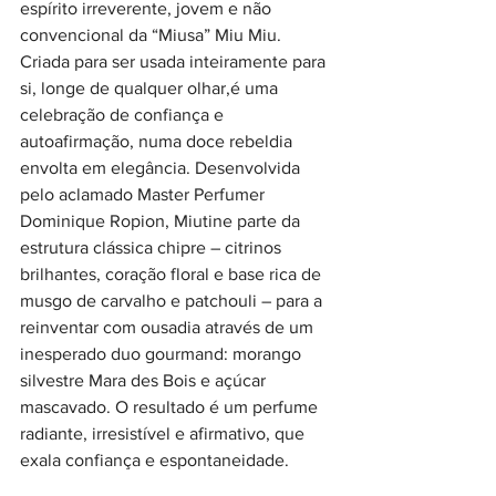
espírito irreverente, jovem e não 
convencional da “Miusa” Miu Miu. 
Criada para ser usada inteiramente para 
si, longe de qualquer olhar,é uma 
celebração de confiança e 
autoafirmação, numa doce rebeldia 
envolta em elegância. Desenvolvida 
pelo aclamado Master Perfumer 
Dominique Ropion, Miutine parte da 
estrutura clássica chipre – citrinos 
brilhantes, coração floral e base rica de 
musgo de carvalho e patchouli – para a 
reinventar com ousadia através de um 
inesperado duo gourmand: morango 
silvestre Mara des Bois e açúcar 
mascavado. O resultado é um perfume 
radiante, irresistível e afirmativo, que 
exala confiança e espontaneidade.