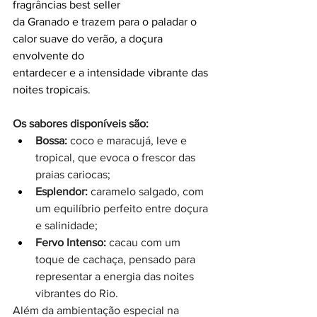
fragrâncias best seller
da Granado e trazem para o paladar o 
calor suave do verão, a doçura 
envolvente do 
entardecer e a intensidade vibrante das 
noites tropicais.
Os sabores disponíveis são:
Bossa:
 coco e maracujá, leve e 
tropical, que evoca o frescor das 
praias cariocas;
Esplendor:
 caramelo salgado, com 
um equilíbrio perfeito entre doçura 
e salinidade;
Fervo Intenso:
 cacau com um 
toque de cachaça, pensado para 
representar a energia das noites 
vibrantes do Rio.
Além da ambientação especial na 