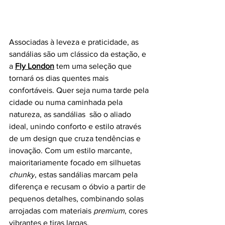
Associadas à leveza e praticidade, as 
sandálias são um clássico da estação, e 
a 
Fly London
 tem uma seleção que 
tornará os dias quentes mais 
confortáveis. Quer seja numa tarde pela 
cidade ou numa caminhada pela 
natureza, as sandálias  são o aliado 
ideal, unindo conforto e estilo através 
de um design que cruza tendências e 
inovação. Com um estilo marcante, 
maioritariamente focado em silhuetas 
chunky
, estas sandálias marcam pela 
diferença e recusam o óbvio a partir de 
pequenos detalhes, combinando solas 
arrojadas com materiais 
premium
, cores 
vibrantes e tiras largas.