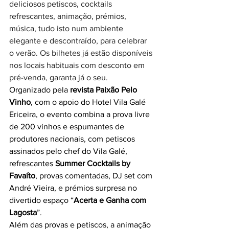
deliciosos petiscos, cocktails 
refrescantes, animação, prémios, 
música, tudo isto num ambiente 
elegante e descontraído, para celebrar 
o verão. Os bilhetes já estão disponíveis 
nos locais habituais com desconto em 
pré-venda, garanta já o seu.
Organizado pela 
revista Paixão Pelo 
Vinho
, com o apoio do Hotel Vila Galé 
Ericeira, o evento combina a prova livre 
de 200 vinhos e espumantes de 
produtores nacionais, com petiscos 
assinados pelo chef do Vila Galé, 
refrescantes 
Summer Cocktails by 
Favaíto
, provas comentadas, DJ set com 
André Vieira, e prémios surpresa no 
divertido espaço “
Acerta e Ganha com 
Lagosta
”.
Além das provas e petiscos, a animação 