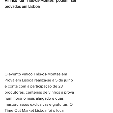
Vinhos de 
Trás-os-Montes podem ser 
provados em Lisboa
O evento vínico Trás-os-Montes em 
Prova em Lisboa realiza-se a 5 de julho 
e conta com a participação de 23 
produtores, centenas de vinhos a prova 
num horário mais alargado e duas 
masterclasses exclusivas e gratuitas. O 
Time Out Market Lisboa foi o local 