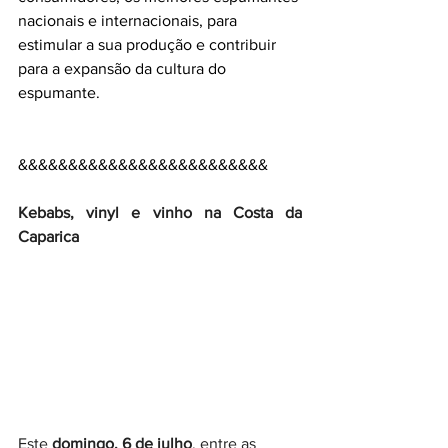
nacionais e internacionais, para 
estimular a sua produção e contribuir 
para a expansão da cultura do 
espumante.
&&&&&&&&&&&&&&&&&&&&&&&&&
Kebabs, vinyl e vinho na Costa da 
Caparica
Este 
domingo, 6 de julho
, entre as 