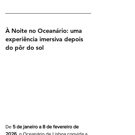
À Noite no Oceanário: uma 
experiência imersiva depois 
do pôr do sol
De 
5 de janeiro a 8 de fevereiro de 
2026
, o Oceanário de Lisboa convida a 