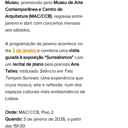
Museu
, promovido pelo 
Museu de Arte 
Contemporânea e Centro de 
Arquitetura (MAC/CCB)
, regressa entre 
janeiro e abril com concertos mensais 
aos sábados.
A programação de janeiro acontece no 
dia 
3 de janeiro
 e combina uma 
visita 
guiada à exposição “Surrealismos”
 com 
um 
recital de piano
 pela pianista 
Ana 
Telles
, intitulado 
Silêncio em Três 
Tempos Surreais
. Uma experiência que 
cruza música, arte e reflexão, num dos 
espaços culturais mais emblemáticos de 
Lisboa.
Onde:
 MAC/CCB, Piso 2
Quando:
 3 de janeiro de 2026, a partir 
das 15h30