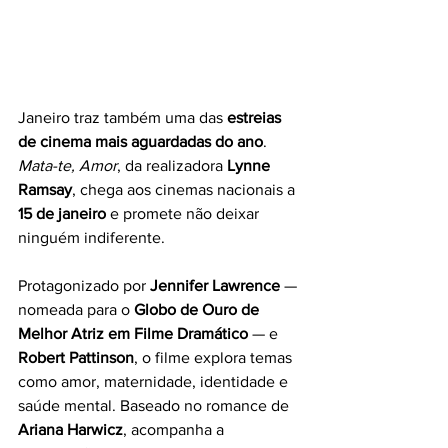
Janeiro traz também uma das 
estreias 
de cinema mais aguardadas do ano
. 
Mata-te, Amor
, da realizadora 
Lynne 
Ramsay
, chega aos cinemas nacionais a 
15 de janeiro
 e promete não deixar 
ninguém indiferente.
Protagonizado por 
Jennifer Lawrence
 — 
nomeada para o 
Globo de Ouro de 
Melhor Atriz em Filme Dramático
 — e 
Robert Pattinson
, o filme explora temas 
como amor, maternidade, identidade e 
saúde mental. Baseado no romance de 
Ariana Harwicz
, acompanha a 