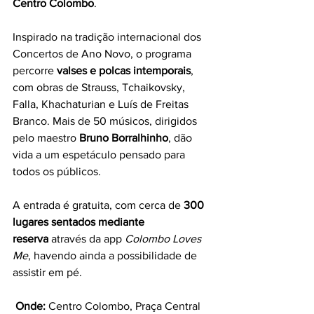
Centro Colombo
.
Inspirado na tradição internacional dos 
Concertos de Ano Novo, o programa 
percorre 
valses e polcas intemporais
, 
com obras de Strauss, Tchaikovsky, 
Falla, Khachaturian e Luís de Freitas 
Branco. Mais de 50 músicos, dirigidos 
pelo maestro 
Bruno Borralhinho
, dão 
vida a um espetáculo pensado para 
todos os públicos.
A entrada é gratuita, com cerca de 
300 
lugares sentados mediante 
reserva
 através da app 
Colombo Loves 
Me
, havendo ainda a possibilidade de 
assistir em pé.
Onde:
 Centro Colombo, Praça Central