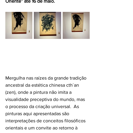
Oriente” até 16 de maio.
Mergulha nas raízes da grande tradição 
ancestral da estética chinesa cth`an 
(zen), onde a pintura não imita a 
visualidade preceptiva do mundo, mas 
o processo da criação universal.  As 
pinturas aqui apresentadas são 
interpretações de conceitos filosóficos 
orientais e um convite ao retorno à 