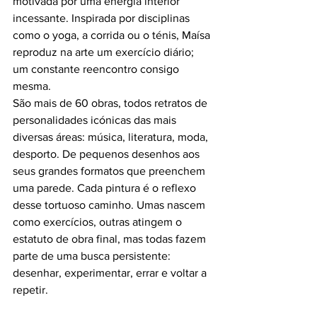
motivada por uma energia interior 
incessante. Inspirada por disciplinas 
como o yoga, a corrida ou o ténis, Maísa 
reproduz na arte um exercício diário; 
um constante reencontro consigo 
mesma.
São mais de 60 obras, todos retratos de 
personalidades icónicas das mais 
diversas áreas: música, literatura, moda, 
desporto. De pequenos desenhos aos 
seus grandes formatos que preenchem 
uma parede. Cada pintura é o reflexo 
desse tortuoso caminho. Umas nascem 
como exercícios, outras atingem o 
estatuto de obra final, mas todas fazem 
parte de uma busca persistente: 
desenhar, experimentar, errar e voltar a 
repetir.