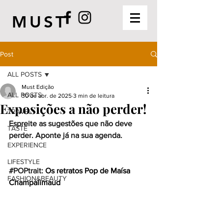
MUST
Post
ALL POSTS
Must Edição
ALL POSTS
30 de abr. de 2025
3 min de leitura
Exposições a não perder!
TRAVEL
Espreite as sugestões que não deve 
TASTE
perder. Aponte já na sua agenda.
EXPERIENCE
LIFESTYLE
#POPtrait
: 
Os retratos Pop de Maísa 
FASHION&BEAUTY
Champalimaud