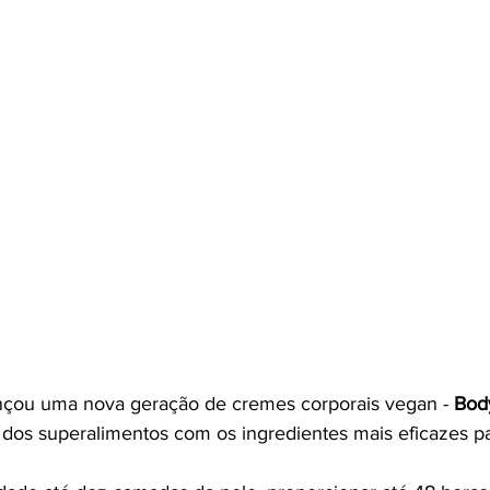
nçou uma nova geração de cremes corporais vegan - 
Bod
os superalimentos com os ingredientes mais eficazes pa