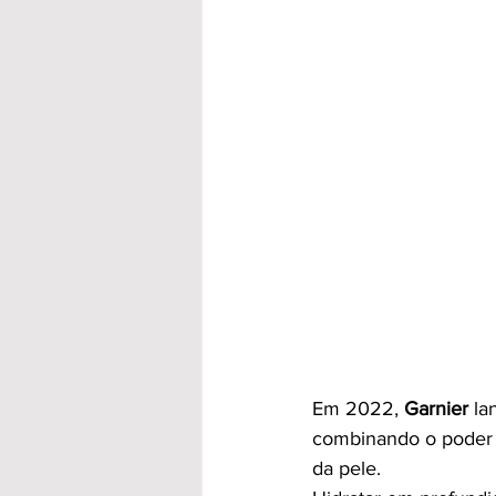
Em 2022, 
Garnier
 la
combinando o poder d
da pele.