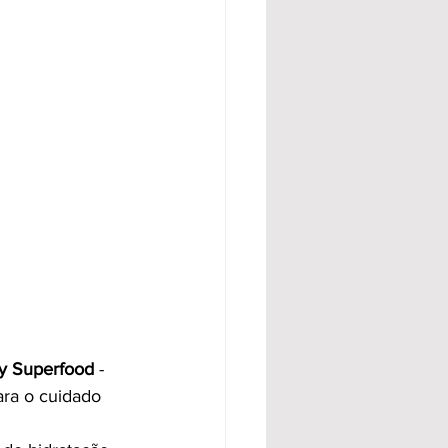
y Superfood
 - 
ra o cuidado 