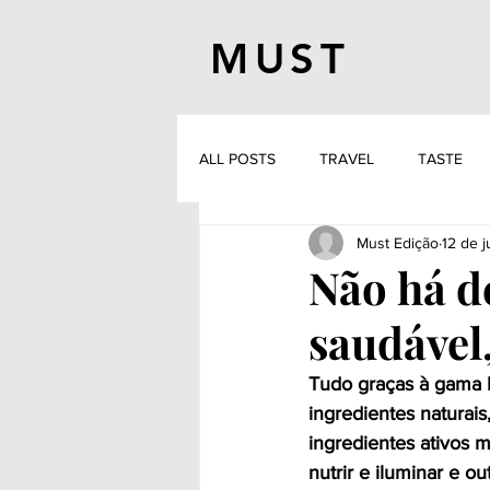
MUST
ALL POSTS
TRAVEL
TASTE
Must Edição
12 de j
Não há d
saudável
Tudo graças à gama B
ingredientes naturais
ingredientes ativos 
nutrir e iluminar e ou