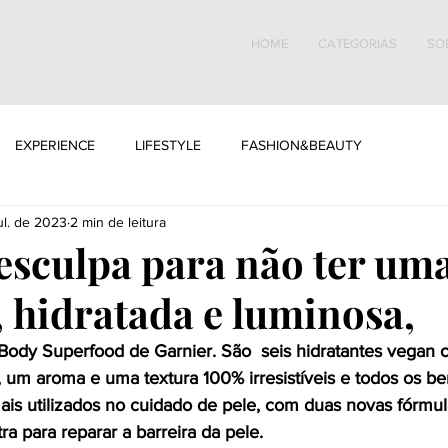
HOME
CATEGORIAS
SO
EXPERIENCE
LIFESTYLE
FASHION&BEAUTY
ul. de 2023
2 min de leitura
esculpa para não ter uma
, hidratada e luminosa,
ody Superfood de Garnier. São  seis hidratantes vegan 
, um aroma e uma textura 100% irresistíveis e todos os be
mais utilizados no cuidado de pele, com duas novas fórmul
tra para reparar a barreira da pele. 