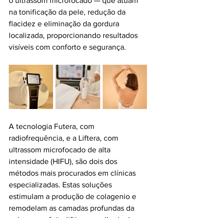
o ultrassom microfocado — que atuam 
na tonificação da pele, redução da 
flacidez e eliminação da gordura 
localizada, proporcionando resultados
visíveis com conforto e segurança.
A tecnologia Futera, com 
radiofrequência, e a Liftera, com 
ultrassom microfocado de alta 
intensidade (HIFU), são dois dos 
métodos mais procurados em clínicas 
especializadas. Estas soluções 
estimulam a produção de colagenio e 
remodelam as camadas profundas da 