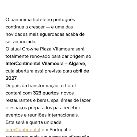
O panorama hoteleiro português 
continua a crescer — e uma das 
novidades mais aguardadas acaba de 
ser anunciada.
O atual Crowne Plaza Vilamoura será 
totalmente renovado para dar origem ao 
InterContinental Vilamoura – Algarve
, 
cuja abertura está prevista para 
abril de 
2027
.
Depois da transformação, o hotel 
contará com 
323 quartos
, novos 
restaurantes e bares, spa, áreas de lazer 
e espaços preparados para receber 
eventos e reuniões internacionais.
Esta será a quarta unidade 
InterContinental
 em Portugal e 
representa mais um passo na afirmação 