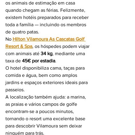
os animais de estimação em casa 
quando chegam as férias. Felizmente, 
existem hotéis preparados para receber 
toda a família — incluindo os membros 
de quatro patas.
No 
Hilton Vilamoura As Cascatas Golf 
Resort & Spa
, os hóspedes podem viajar 
com animais até 
34 kg
, mediante uma 
taxa de 
45€ por estadia
.
O hotel disponibiliza cama, taças para 
comida e água, bem como amplos 
jardins e espaços exteriores ideais para 
passeios.
A localização também ajuda: a marina, 
as praias e vários campos de golfe 
encontram-se a poucos minutos, 
tornando o resort uma excelente base 
para descobrir Vilamoura sem deixar 
ninguém para trás.