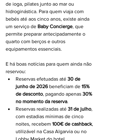
de ioga, pilates junto ao mar ou 
hidroginástica. Para quem viaja com 
bebés até aos cinco anos, existe ainda 
um serviço de 
Baby Concierge
, que 
permite preparar antecipadamente o 
quarto com berços e outros 
equipamentos essenciais.
E há boas notícias para quem ainda não 
reservou:
Reservas efetuadas até 
30 de 
junho de 2026
 beneficiam de 
15% 
de desconto
, pagando apenas 
30% 
no momento da reserva
.
Reservas realizadas até 
31 de julho
, 
com estadias mínimas de cinco 
noites, recebem 
100€ de cashback
, 
utilizável na Casa Algarvia ou no 
Lobby Market do hotel.