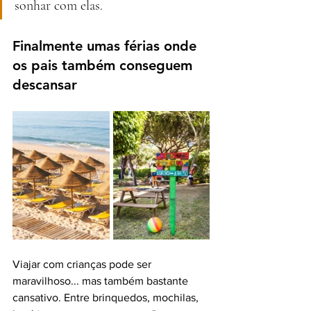
sonhar com elas.
Finalmente umas férias onde 
os pais também conseguem 
descansar
Viajar com crianças pode ser 
maravilhoso... mas também bastante 
cansativo. Entre brinquedos, mochilas, 