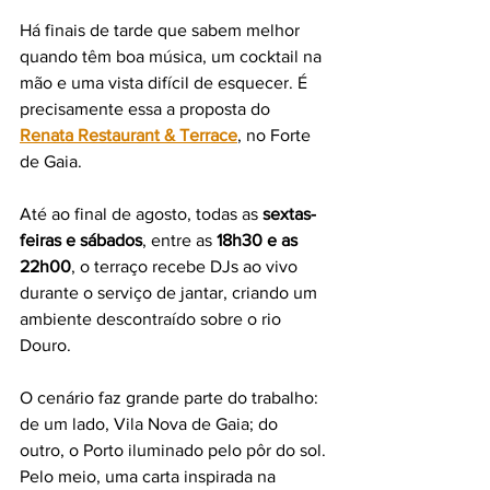
Há finais de tarde que sabem melhor 
quando têm boa música, um cocktail na 
mão e uma vista difícil de esquecer. É 
precisamente essa a proposta do 
Renata Restaurant & Terrace
, no Forte 
de Gaia.
Até ao final de agosto, todas as 
sextas-
feiras e sábados
, entre as 
18h30 e as 
22h00
, o terraço recebe DJs ao vivo 
durante o serviço de jantar, criando um 
ambiente descontraído sobre o rio 
Douro.
O cenário faz grande parte do trabalho: 
de um lado, Vila Nova de Gaia; do 
outro, o Porto iluminado pelo pôr do sol. 
Pelo meio, uma carta inspirada na 