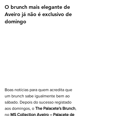
O brunch mais elegante de 
Aveiro já não é exclusivo de 
domingo
Boas notícias para quem acredita que 
um brunch sabe igualmente bem ao 
sábado. Depois do sucesso registado 
aos domingos, o 
The Palacete's Brunch
, 
no 
MS Collection Aveiro – Palacete de 