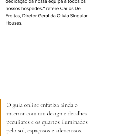
dedicação da nossa equipa a todos os 
nossos hóspedes.“ refere Carlos De 
Freitas, Diretor Geral da Olivia Singular 
Houses.
O guia online enfatiza ainda o 
interior com um design e detalhes 
peculiares e os quartos iluminados 
pelo sol, espaçosos e silenciosos, 