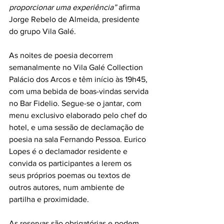
proporcionar uma experiência” 
afirma 
Jorge Rebelo de Almeida, presidente 
do grupo Vila Galé.
As noites de poesia decorrem 
semanalmente no Vila Galé Collection 
Palácio dos Arcos e têm início às 19h45, 
com uma bebida de boas-vindas servida 
no Bar Fidelio. Segue-se o jantar, com 
menu exclusivo elaborado pelo chef do 
hotel, e uma sessão de declamação de 
poesia na sala Fernando Pessoa. Eurico 
Lopes é o declamador residente e 
convida os participantes a lerem os 
seus próprios poemas ou textos de 
outros autores, num ambiente de 
partilha e proximidade.
As reservas são obrigatórias e podem 