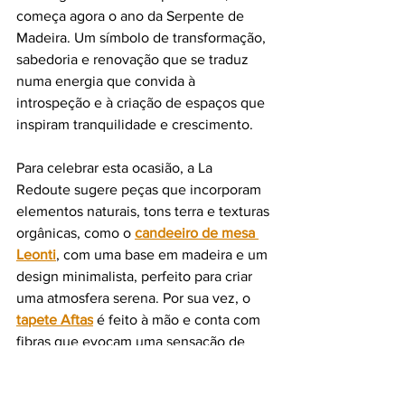
começa agora o ano da Serpente de 
Madeira. Um símbolo de transformação, 
sabedoria e renovação que se traduz 
numa energia que convida à 
introspeção e à criação de espaços que 
inspiram tranquilidade e crescimento.
Para celebrar esta ocasião, a La 
Redoute sugere peças que incorporam 
elementos naturais, tons terra e texturas 
orgânicas, como o 
candeeiro de mesa 
Leonti
, com uma base em madeira e um 
design minimalista, perfeito para criar 
uma atmosfera serena. Por sua vez, o 
tapete Aftas
é
feito à mão e conta com 
fibras que evocam uma sensação de 
equilíbrio e conexão com a natureza. 
Estas peças não só refletem a energia 