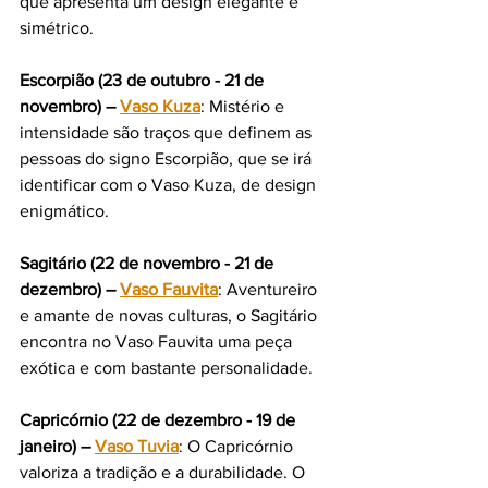
que apresenta um design elegante e 
simétrico.
Escorpião (23 de outubro - 21 de 
novembro) – 
Vaso Kuza
: Mistério e 
intensidade são traços que definem as 
pessoas do signo Escorpião, que se irá 
identificar com o Vaso Kuza, de design 
enigmático.
Sagitário (22 de novembro - 21 de 
dezembro) – 
Vaso Fauvita
: Aventureiro 
e amante de novas culturas, o Sagitário 
encontra no Vaso Fauvita uma peça 
exótica e com bastante personalidade.
Capricórnio (22 de dezembro - 19 de 
janeiro) – 
Vaso Tuvia
: O Capricórnio 
valoriza a tradição e a durabilidade. O 