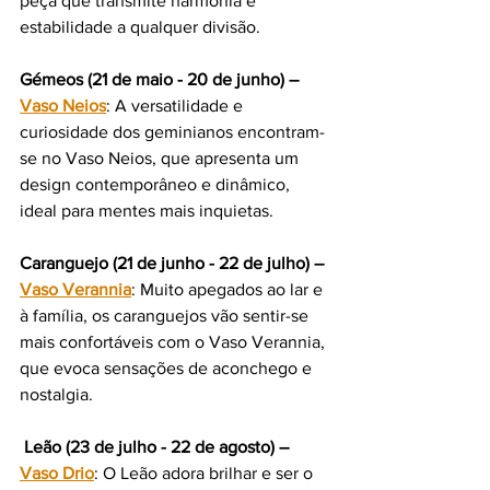
peça que transmite harmonia e 
estabilidade a qualquer divisão.
Gémeos (21 de maio - 20 de junho) – 
Vaso Neios
: A versatilidade e 
curiosidade dos geminianos encontram-
se no Vaso Neios, que apresenta um 
design contemporâneo e dinâmico, 
ideal para mentes mais inquietas.
Caranguejo (21 de junho - 22 de julho) – 
Vaso Verannia
: Muito apegados ao lar e 
à família, os caranguejos vão sentir-se 
mais confortáveis com o Vaso Verannia, 
que evoca sensações de aconchego e 
nostalgia.
 Leão (23 de julho - 22 de agosto) – 
Vaso Drio
: O Leão adora brilhar e ser o 