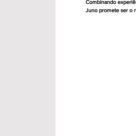
Combinando experiênc
Juno promete ser o n