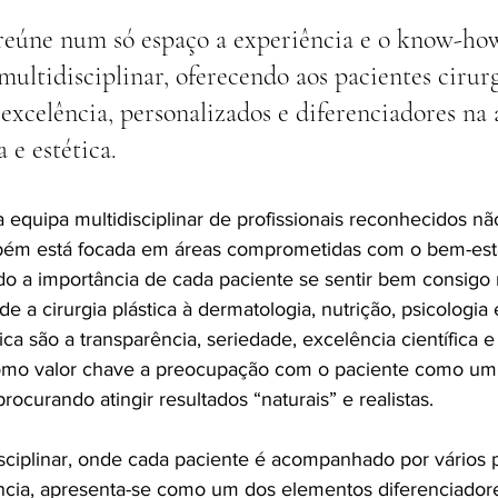
reúne num só espaço a experiência e o know-ho
ultidisciplinar, oferecendo aos pacientes cirurg
excelência, personalizados e diferenciadores na 
 e estética.  
 equipa multidisciplinar de profissionais reconhecidos n
ambém está focada em áreas comprometidas com o bem-estar
do a importância de cada paciente se sentir bem consigo
e a cirurgia plástica à dermatologia, nutrição, psicologia e
ica são a transparência, seriedade, excelência científica e 
o valor chave a preocupação com o paciente como um 
rocurando atingir resultados “naturais” e realistas. 
ciplinar, onde cada paciente é acompanhado por vários pr
ncia, apresenta-se como um dos elementos diferenciador