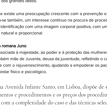
 dos grandes lábios. 
 existe uma preocupação crescente com a prevenção e 
a-se também, um interesse contínuo na procura de proce
identificação com uma imagem corporal positiva, com um
natural e proporcional.
 romana Juno
sociada à majestade, ao poder e à proteção das mulheres
bém mãe de Juventa, deusa da juventude, refletindo o 
 e com o rejuvenescimento, ajudando a empoderar os pac
tar físico e psicológico. 
 na Avenida Infante Santo, em Lisboa, dispõe de se
mentos e procedimentos e os preços dos procedi
 com a complexidade do caso e das técnicas selec