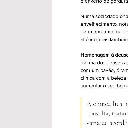
o enxerto de gordura
Numa sociedade onde
envelhecimento, not
permitem uma maior 
atlético, mas também 
Homenagem à deusa
Rainha dos deuses as
com um pavão, é tam
clínica com a beleza
aumentar o seu bem-es
A clínica fica 
consulta, trata
varia de acordo