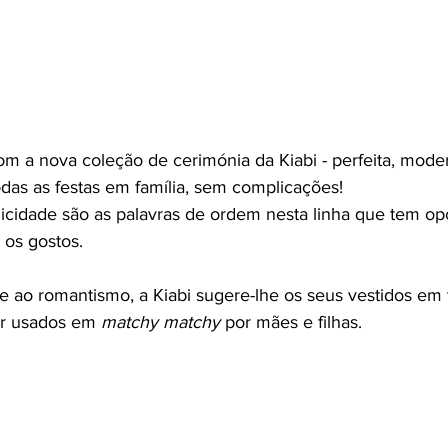
om a nova coleção de cerimónia da Kiabi - perfeita, moder
odas as festas em família, sem complicações!
licidade são as palavras de ordem nesta linha que tem op
 os gostos.
e ao romantismo, a Kiabi sugere-lhe os seus vestidos em 
r usados em 
matchy matchy
 por mães e filhas.