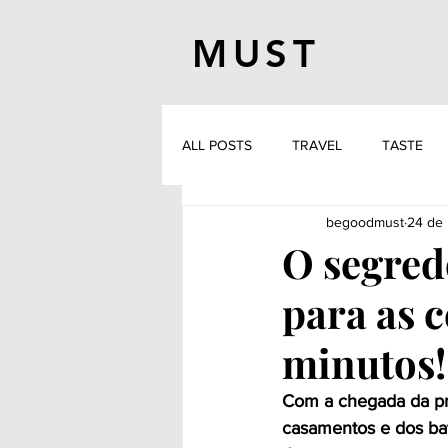
MUST
ALL POSTS
TRAVEL
TASTE
begoodmust
24 de 
O segredo
para as 
minutos!
Com a chegada da pri
casamentos e dos bat