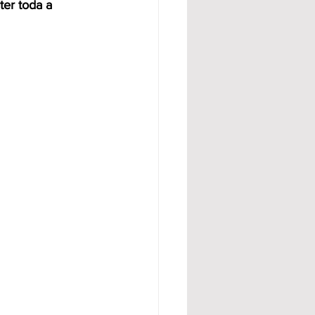
er toda a 