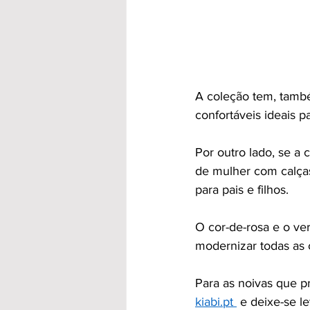
A coleção tem, tamb
confortáveis ideais p
Por outro lado, se a 
de mulher com calças
para pais e filhos.
O cor-de-rosa e o ve
modernizar todas as c
Para as noivas que pr
kiabi.pt 
 e deixe-se l