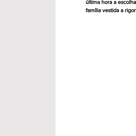
última hora a escolh
família vestida a rig