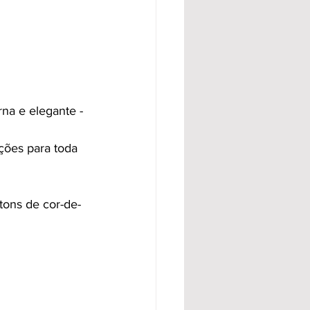
na e elegante - 
ções para toda 
tons de cor-de-