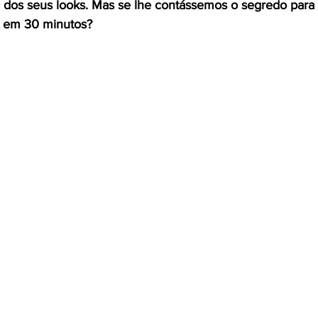
a dos seus looks. Mas se lhe contássemos o segredo para t
or em 30 minutos?