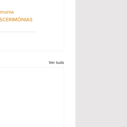
imonia
SCERIMÓNIAS
Ver tudo