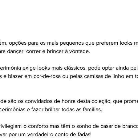
ém, opções para os mais pequenos que preferem looks m
ara dançar, correr e brincar à vontade.
cerimónia exige looks mais clássicos, pode optar ainda pe
 e blazer em cor-de-rosa ou pelas camisas de linho em t
rde são os convidados de honra desta coleção, que prom
erimónias e fazer brilhar todas as famílias.
ivilegiam o conforto mas têm o sonho de casar de branco, 
evar por um verdadeiro conto de fadas!