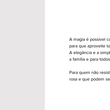
A magia é possível c
para que aproveite t
A elegância e a simp
a família e para todos
Para quem não resist
rosa e que podem se