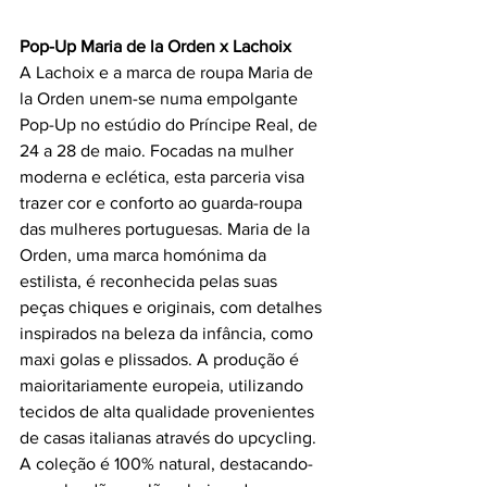
Pop-Up Maria de la Orden x Lachoix
A Lachoix e a marca de roupa Maria de 
la Orden unem-se numa empolgante 
Pop-Up no estúdio do Príncipe Real, de 
24 a 28 de maio. Focadas na mulher 
moderna e eclética, esta parceria visa 
trazer cor e conforto ao guarda-roupa 
das mulheres portuguesas. Maria de la 
Orden, uma marca homónima da 
estilista, é reconhecida pelas suas 
peças chiques e originais, com detalhes 
inspirados na beleza da infância, como 
maxi golas e plissados. A produção é 
maioritariamente europeia, utilizando 
tecidos de alta qualidade provenientes 
de casas italianas através do upcycling. 
A coleção é 100% natural, destacando-