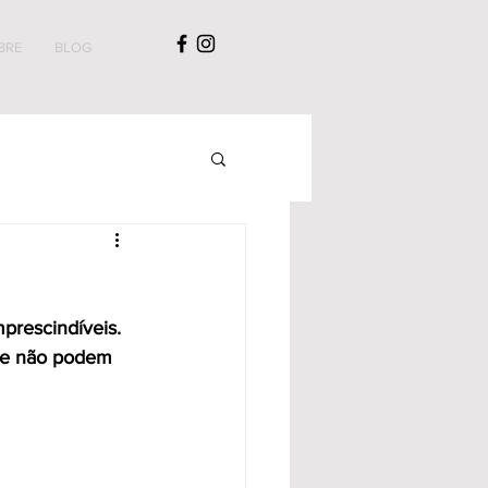
BRE
BLOG
prescindíveis.
que não podem 