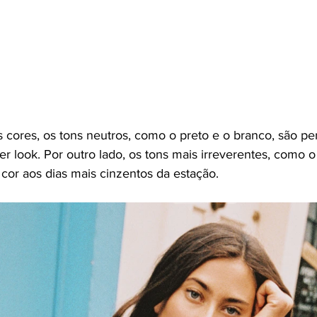
 cores, os tons neutros, como o preto e o branco, são per
 look. Por outro lado, os tons mais irreverentes, como o 
cor aos dias mais cinzentos da estação.