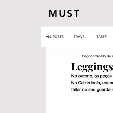
MUST
ALL POSTS
TRAVEL
TASTE
begoodmust
15 de 
Leggings 
No outono, as peças 
Na Calzedonia, encon
faltar no seu guarda-