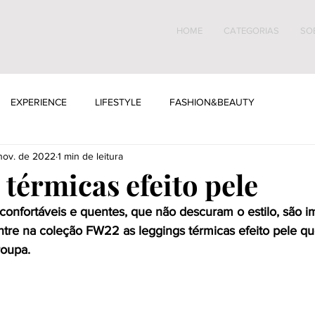
HOME
CATEGORIAS
SO
EXPERIENCE
LIFESTYLE
FASHION&BEAUTY
nov. de 2022
1 min de leitura
térmicas efeito pele
confortáveis e quentes, que não descuram o estilo, são im
tre na coleção FW22 as leggings térmicas efeito pele 
roupa.