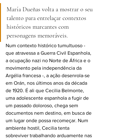
María Dueñas volta a mostrar o seu 
talento para entrelaçar contextos 
históricos marcantes com 
personagens memoráveis.
Num contexto histórico tumultuoso - 
que atravessa a Guerra Civil Espanhola, 
a ocupação nazi no Norte de África e o 
movimento pela independência da 
Argélia francesa -, a ação desenrola-se 
em Orán, nos últimos anos da década 
de 1920. É ali que Cecilia Belmonte, 
uma adolescente espanhola a fugir de 
um passado doloroso, chega sem 
documentos nem destino, em busca de 
um lugar onde possa recomeçar. Num 
ambiente hostil, Cecilia tenta 
sobreviver trabalhando arduamente nas 