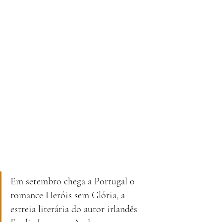
Em setembro chega a Portugal o 
romance Heróis sem Glória, a 
estreia literária do autor irlandês 