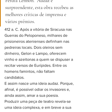
Ferdia Lennon.  Audaz e 
surpreendente, esta obra recebeu as 
melhores críticas de imprensa e 
vários prémios.
412 a. C. Após a vitória de Siracusa nas 
Guerras do Peloponeso, milhares de 
prisioneiros atenienses definham nas 
pedreiras locais. Dois oleiros sem 
dinheiro, Gelon e Lampo, oferecem 
vinho e azeitonas a quem se dispuser a 
recitar versos de Eurípides. Entre os 
homens famintos, não faltam 
candidatos.
E assim nasce uma ideia audaz. Porque, 
afinal, é possível odiar os invasores e, 
ainda assim, amar a sua poesia.
Produzir uma peça de teatro revela-se 
uma ideia complexa, e em breve a sua 