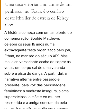
Uma casa vitoriana no cume de um 
penhasco, no Texas, é o cenário 
deste lthriller de estreia de Kelsey 
Cox.
A história começa com um ambiente de 
comemoração. Sophie Matthews 
celebra os seus 16 anos numa 
extravagante festa organizada pelo pai, 
Ethan, na mansão do século XIX. Mas, 
mal a aniversariante acaba de soprar as 
velas, um corpo cai de uma varanda 
sobre a pista de dança. A partir daí, a 
narrativa alterna entre passado e 
presente, pela voz das personagens 
femininas: a madrasta insegura, a ama 
supersticiosa, a mãe e ex-mulher 
ressentida e a amiga consumida pela 
culpa. A mansão, envolta em rumores 