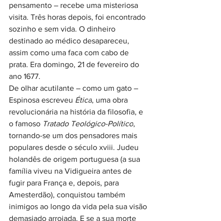
pensamento – recebe uma misteriosa 
visita. Três horas depois, foi encontrado 
sozinho e sem vida. O dinheiro 
destinado ao médico desapareceu, 
assim como uma faca com cabo de 
prata. Era domingo, 21 de fevereiro do 
ano 1677.
De olhar acutilante – como um gato – 
Espinosa escreveu 
Ética
, uma obra 
revolucionária na história da filosofia, e 
o famoso 
Tratado Teológico-Político
, 
tornando-se um dos pensadores mais 
populares desde o século xviii. Judeu 
holandês de origem portuguesa (a sua 
família viveu na Vidigueira antes de 
fugir para França e, depois, para 
Amesterdão), conquistou também 
inimigos ao longo da vida pela sua visão 
demasiado arrojada. E se a sua morte 