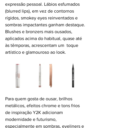
expressão pessoal. Lábios esfumados 
(blurred lips), em vez de contornos 
rígidos, smokey eyes reinventados e 
sombras impactantes ganham destaque. 
Blushes e bronzers mais ousados, 
aplicados acima do habitual, quase até 
às têmporas, acrescentam um  toque 
artístico e glamouroso ao look.
Para quem gosta de ousar, brilhos 
metálicos, efeitos chrome e tons frios 
de inspiração Y2K adicionam 
modernidade e futurismo, 
especialmente em sombras, eyeliners e 