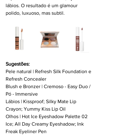
lábios. O resultado é um glamour 
polido, luxuoso, mas subtil.
Sugestões:
Pele natural | Refresh Silk Foundation e 
Refresh Concealer
Blush e Bronzer | Cremoso - Easy Duo / 
Pó - Immersive
Lábios | Kissproof; Silky Mate Lip 
Crayon; Yummy Kiss Lip Oil
Olhos | Hot Ice Eyeshadow Palette 02 
Ice; All Day Creamy Eyeshadow; Ink 
Freak Eyeliner Pen 