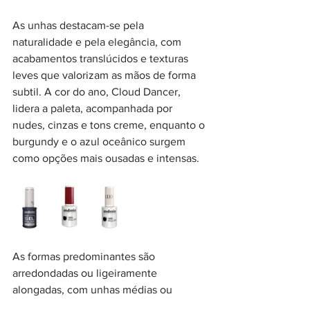
As unhas destacam-se pela 
naturalidade e pela elegância, com 
acabamentos translúcidos e texturas 
leves que valorizam as mãos de forma 
subtil. A cor do ano, Cloud Dancer, 
lidera a paleta, acompanhada por 
nudes, cinzas e tons creme, enquanto o 
burgundy e o azul oceânico surgem 
como opções mais ousadas e intensas. 
As formas predominantes são 
arredondadas ou ligeiramente 
alongadas, com unhas médias ou 
curtas, ideais para o dia a dia. A nail art 