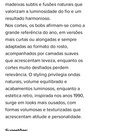
madeixas subtis e fusões naturais que 
valorizam a luminosidade do fio e um 
resultado harmonioso.
Nos cortes, os bobs afirmam-se como a 
grande referência do ano, em versões 
mais curtas ou alongadas e sempre 
adaptadas ao formato do rosto, 
acompanhados por camadas suaves 
que acrescentam leveza, enquanto os 
cortes muito desfiados perdem 
relevância. O styling privilegia ondas 
naturais, volume equilibrado e 
acabamentos luminosos, enquanto a 
estética retro, inspirada nos anos 1990, 
surge em looks mais ousados, com 
formas volumosas e texturizadas que 
acrescentam atitude e personalidade.
Sugestões: