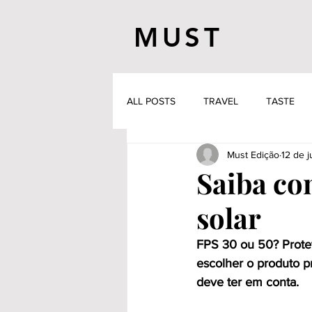
MUST
ALL POSTS
TRAVEL
TASTE
Must Edição
12 de 
Saiba co
solar
FPS 30 ou 50? Protet
escolher o produto pr
deve ter em conta.