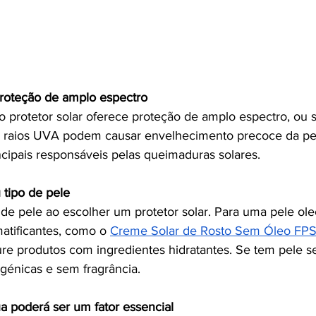
proteção de amplo espectro
o protetor solar oferece proteção de amplo espectro, ou s
 raios UVA podem causar envelhecimento precoce da pel
ncipais responsáveis pelas queimaduras solares.
 tipo de pele
de pele ao escolher um protetor solar. Para uma pele oleo
atificantes, como o 
Creme Solar de Rosto Sem Óleo FP
ure produtos com ingredientes hidratantes. Se tem pele se
rgénicas e sem fragrância.
ua poderá ser um fator essencial