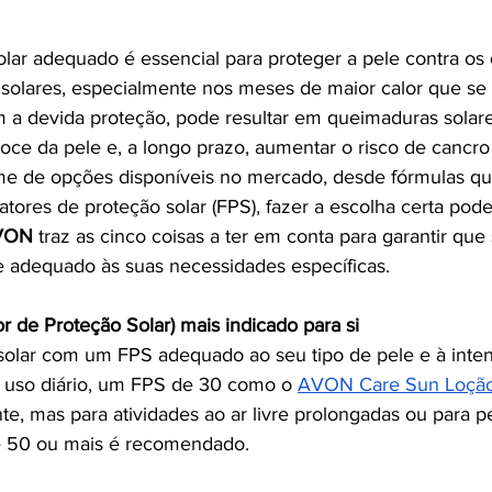
olar adequado é essencial para proteger a pele contra os
 solares, especialmente nos meses de maior calor que se
m a devida proteção, pode resultar em queimaduras solare
ce da pele e, a longo prazo, aumentar o risco de cancro
 de opções disponíveis no mercado, desde fórmulas quím
atores de proteção solar (FPS), fazer a escolha certa pode
VON
 traz as cinco coisas a ter em conta para garantir que
 e adequado às suas necessidades específicas.
or de Proteção Solar) mais indicado para si
solar com um FPS adequado ao seu tipo de pele e à inte
a uso diário, um FPS de 30 como o 
AVON Care Sun Loção
te, mas para atividades ao ar livre prolongadas ou para p
e 50 ou mais é recomendado.