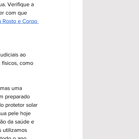
a. Verifique a 
ber com que 
 Rosto e Corpo 
udiciais ao 
 físicos, como 
, mas uma 
em preparado 
 protetor solar 
ua pele hoje 
ão da saúde e 
 utilizamos 
todo o ano.