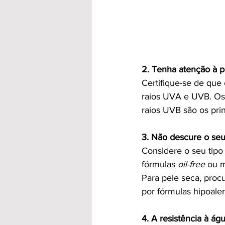
2. Tenha atenção à 
Certifique-se de que 
raios UVA e UVB. Os
raios UVB são os pri
3. Não descure o seu
Considere o seu tipo 
fórmulas 
oil-free
 ou m
Para pele seca, proc
por fórmulas hipoale
4. A resistência à ág