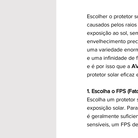
Escolher o protetor s
causados pelos raios
exposição ao sol, se
envelhecimento preco
uma variedade enorme
e uma infinidade de f
e é por isso que a 
A
protetor solar eficaz
1. Escolha o FPS (Fat
Escolha um protetor 
exposição solar. Par
é geralmente suficien
sensíveis, um FPS d