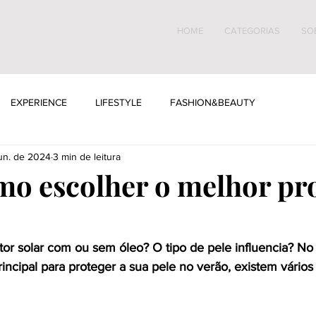
HOME
CATEGORIAS
SO
EXPERIENCE
LIFESTYLE
FASHION&BEAUTY
jun. de 2024
3 min de leitura
mo escolher o melhor pr
or solar com ou sem óleo? O tipo de pele influencia? N
incipal para proteger a sua pele no verão, existem vários