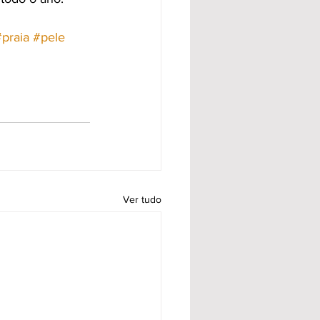
#praia
#pele
Ver tudo