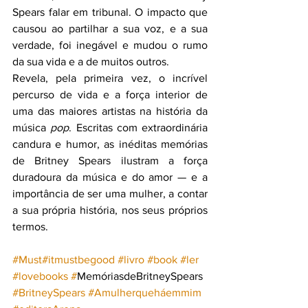
Spears falar em tribunal. O impacto que 
causou ao partilhar a sua voz, e a sua 
verdade, foi inegável e mudou o rumo 
da sua vida e a de muitos outros.
Revela, pela primeira vez, o incrível 
percurso de vida e a força interior de 
uma das maiores artistas na história da 
música 
pop
. Escritas com extraordinária 
candura e humor, as inéditas memórias 
de Britney Spears ilustram a força 
duradoura da música e do amor — e a 
importância de ser uma mulher, a contar 
a sua própria história, nos seus próprios 
termos.
#Must#itmustbegood
#livro
#book
#ler
#lovebooks
 #
MemóriasdeBritneySpears 
#BritneySpears
#Amulherqueháemmim