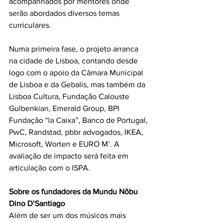
acompanhados por mentores onde 
serão abordados diversos temas 
curriculares.
Numa primeira fase, o projeto arranca 
na cidade de Lisboa, contando desde 
logo com o apoio da Câmara Municipal 
de Lisboa e da Gebalis, mas também da 
Lisboa Cultura, Fundação Calouste 
Gulbenkian, Emerald Group, BPI 
Fundação “la Caixa”, Banco de Portugal, 
PwC, Randstad, pbbr advogados, IKEA, 
Microsoft, Worten e EURO M’. A 
avaliação de impacto será feita em 
articulação com o ISPA.
Sobre os fundadores da Mundu Nôbu 
Dino D’Santiago
Além de ser um dos músicos mais 