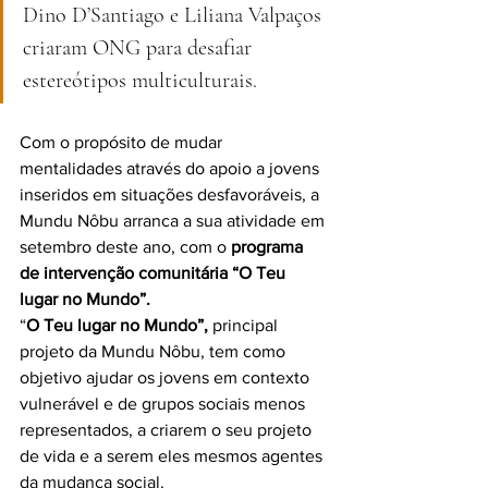
Dino D’Santiago e Liliana Valpaços 
criaram ONG para desafiar 
estereótipos multiculturais. 
Com o propósito de mudar 
mentalidades através do apoio a jovens 
inseridos em situações desfavoráveis, a 
Mundu Nôbu arranca a sua atividade em 
setembro deste ano, com o 
programa 
de intervenção comunitária “O Teu 
lugar no Mundo”.
“
O Teu lugar no Mundo”,
 principal 
projeto da Mundu Nôbu, tem como 
objetivo ajudar os jovens em contexto 
vulnerável e de grupos sociais menos 
representados, a criarem o seu projeto 
de vida e a serem eles mesmos agentes 
da mudança social.