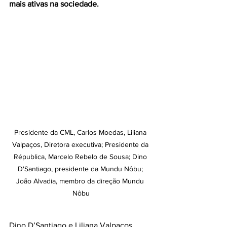
mais ativas na sociedade.
Presidente da CML, Carlos Moedas, Liliana 
Valpaços, Diretora executiva; Presidente da 
Républica, Marcelo Rebelo de Sousa; Dino 
D'Santiago, presidente da Mundu Nôbu; 
João Alvadia, membro da direção Mundu 
Nôbu
Dino D’Santiago e Liliana Valpaços 