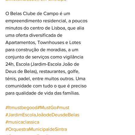
O Belas Clube de Campo é um 
empreendimento residencial, a poucos 
minutos do centro de Lisboa, que alia 
uma oferta diversificada de 
Apartamentos, Townhouses e Lotes 
para construção de moradias, a um 
conjunto de serviços como vigilância 
24h, Escola (Jardim-Escola João de 
Deus de Belas), restaurantes, golfe, 
ténis, padel, entre muitos outros. Uma 
comunidade com tudo o que é preciso 
para qualidade de vida das famílias.
#Itmustbegood
#MustGo
#must
#JardimEscolaJoãodeDeusdeBelas
#musicaclassica
#OrquestraMunicipaldeSintra