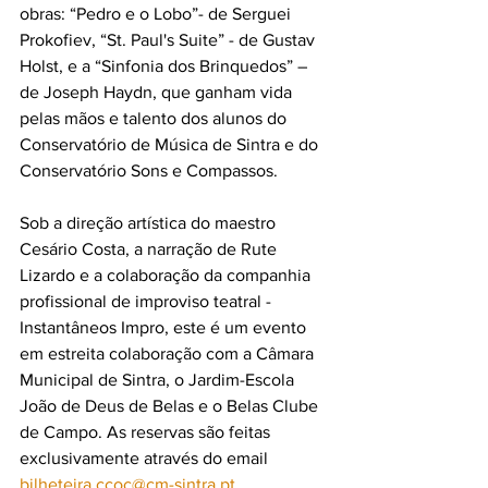
obras: “Pedro e o Lobo”- de Serguei 
Prokofiev, “St. Paul's Suite” - de Gustav 
Holst, e a “Sinfonia dos Brinquedos” – 
de Joseph Haydn, que ganham vida 
pelas mãos e talento dos alunos do 
Conservatório de Música de Sintra e do 
Conservatório Sons e Compassos. 
Sob a direção artística do maestro 
Cesário Costa, a narração de Rute 
Lizardo e a colaboração da companhia 
profissional de improviso teatral - 
Instantâneos Impro, este é um evento 
em estreita colaboração com a Câmara 
Municipal de Sintra, o Jardim-Escola 
João de Deus de Belas e o Belas Clube 
de Campo. As reservas são feitas 
exclusivamente através do email 
bilheteira.ccoc@cm-sintra.pt
.